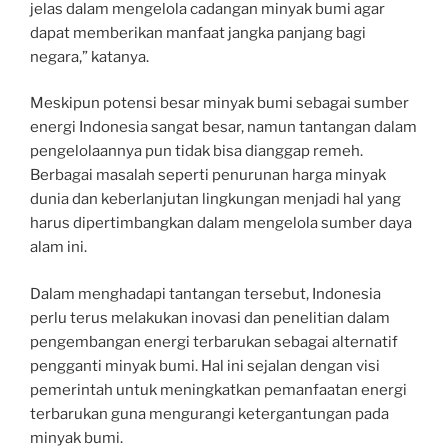
jelas dalam mengelola cadangan minyak bumi agar
dapat memberikan manfaat jangka panjang bagi
negara,” katanya.
Meskipun potensi besar minyak bumi sebagai sumber
energi Indonesia sangat besar, namun tantangan dalam
pengelolaannya pun tidak bisa dianggap remeh.
Berbagai masalah seperti penurunan harga minyak
dunia dan keberlanjutan lingkungan menjadi hal yang
harus dipertimbangkan dalam mengelola sumber daya
alam ini.
Dalam menghadapi tantangan tersebut, Indonesia
perlu terus melakukan inovasi dan penelitian dalam
pengembangan energi terbarukan sebagai alternatif
pengganti minyak bumi. Hal ini sejalan dengan visi
pemerintah untuk meningkatkan pemanfaatan energi
terbarukan guna mengurangi ketergantungan pada
minyak bumi.