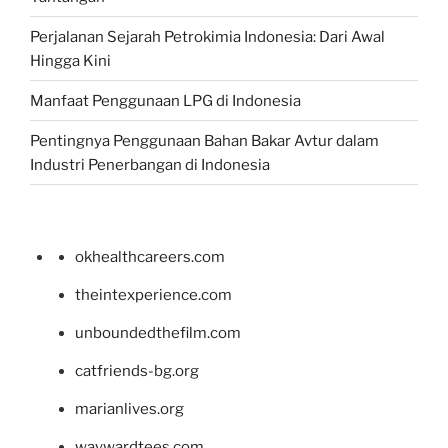
Perjalanan Sejarah Petrokimia Indonesia: Dari Awal
Hingga Kini
Manfaat Penggunaan LPG di Indonesia
Pentingnya Penggunaan Bahan Bakar Avtur dalam
Industri Penerbangan di Indonesia
okhealthcareers.com
theintexperience.com
unboundedthefilm.com
catfriends-bg.org
marianlives.org
waywardtees.com