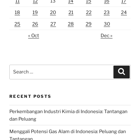
11
12
13
14
15
16
17
18
19
20
21
22
23
24
25
26
27
28
29
30
« Oct
Dec »
Search
Search
for:
RECENT POSTS
Perkembangan Industri Kimia di Indonesia: Tantangan
dan Peluang
Menggali Potensi Gas Alam di Indonesia: Peluang dan
Tantangan