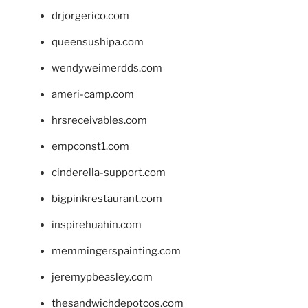
drjorgerico.com
queensushipa.com
wendyweimerdds.com
ameri-camp.com
hrsreceivables.com
empconst1.com
cinderella-support.com
bigpinkrestaurant.com
inspirehuahin.com
memmingerspainting.com
jeremypbeasley.com
thesandwichdepotcos.com