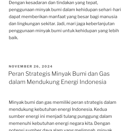
Dengan kesadaran dan tindakan yang tepat,
penggunaan minyak bumi dalam kehidupan sehari-hari
dapat memberikan manfaat yang besar bagi manusia
dan lingkungan sekitar. Jadi, mari jaga keberlanjutan
penggunaan minyak bumi untuk kehidupan yang lebih
baik.
POSTED
NOVEMBER 26, 2024
ON
Peran Strategis Minyak Bumi dan Gas
dalam Mendukung Energi Indonesia
Minyak bumi dan gas memiliki peran strategis dalam
mendukung kebutuhan energi Indonesia. Kedua
sumber energi ini menjadi tulang punggung dalam
memenuhi kebutuhan energi negara kita. Dengan
potensi sumber daya alam yang melimpah, minyak