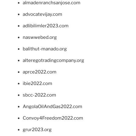
almadenranchsanjose.com
advocatevijay.com
adlibilimler2023.com
naswwebed.org
balithut-manado.org
alteregotradingcompany.org
aprce2022.com
ibie2022.com
sbcc-2022.com
AngolaOilAndGas2022.com
Convoy4Freedom2022.com
grur2023.org