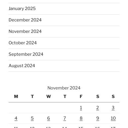
January 2025
December 2024
November 2024
October 2024
September 2024
August 2024
November 2024
M
T
W
T
F
S
S
1
2
3
4
5
6
7
8
9
10