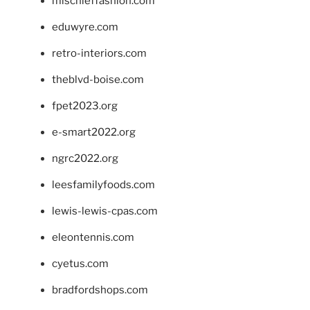
mischieffashion.com
eduwyre.com
retro-interiors.com
theblvd-boise.com
fpet2023.org
e-smart2022.org
ngrc2022.org
leesfamilyfoods.com
lewis-lewis-cpas.com
eleontennis.com
cyetus.com
bradfordshops.com