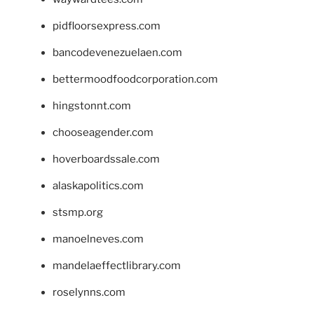
pidfloorsexpress.com
bancodevenezuelaen.com
bettermoodfoodcorporation.com
hingstonnt.com
chooseagender.com
hoverboardssale.com
alaskapolitics.com
stsmp.org
manoelneves.com
mandelaeffectlibrary.com
roselynns.com