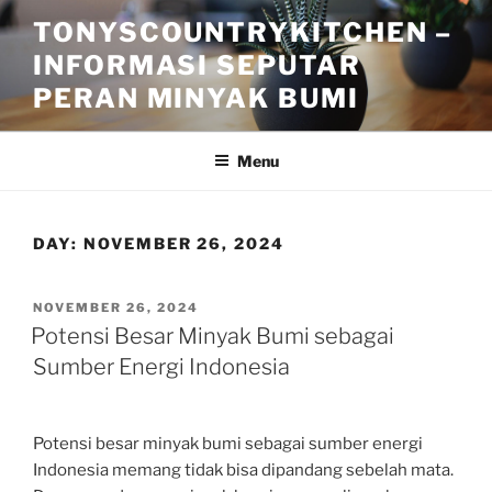
Skip
TONYSCOUNTRYKITCHEN –
to
INFORMASI SEPUTAR
content
PERAN MINYAK BUMI
Menu
DAY:
NOVEMBER 26, 2024
POSTED
NOVEMBER 26, 2024
ON
Potensi Besar Minyak Bumi sebagai
Sumber Energi Indonesia
Potensi besar minyak bumi sebagai sumber energi
Indonesia memang tidak bisa dipandang sebelah mata.