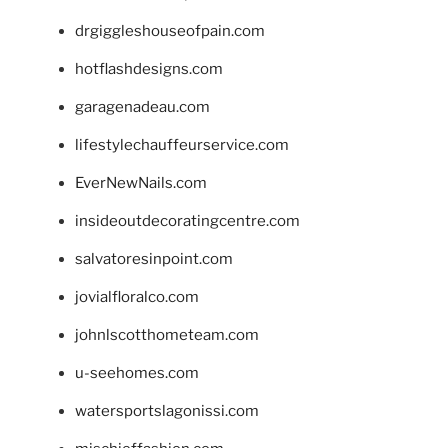
drgiggleshouseofpain.com
hotflashdesigns.com
garagenadeau.com
lifestylechauffeurservice.com
EverNewNails.com
insideoutdecoratingcentre.com
salvatoresinpoint.com
jovialfloralco.com
johnlscotthometeam.com
u-seehomes.com
watersportslagonissi.com