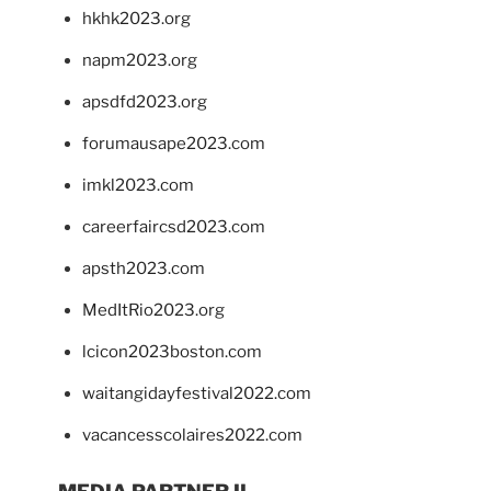
hkhk2023.org
napm2023.org
apsdfd2023.org
forumausape2023.com
imkl2023.com
careerfaircsd2023.com
apsth2023.com
MedItRio2023.org
lcicon2023boston.com
waitangidayfestival2022.com
vacancesscolaires2022.com