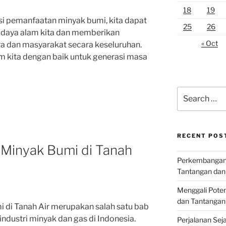
18
19
i pemanfaatan minyak bumi, kita dapat
25
26
 daya alam kita dan memberikan
« Oct
a dan masyarakat secara keseluruhan.
am kita dengan baik untuk generasi masa
Search
for:
RECENT POS
Minyak Bumi di Tanah
Perkembangan I
Tantangan dan
Menggali Poten
dan Tantangan
 di Tanah Air merupakan salah satu bab
dustri minyak dan gas di Indonesia.
Perjalanan Seja