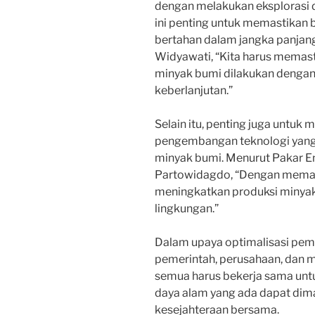
dengan melakukan eksplorasi da
ini penting untuk memastikan
bertahan dalam jangka panjan
Widyawati, “Kita harus memas
minyak bumi dilakukan dengan
keberlanjutan.”
Selain itu, penting juga untuk
pengembangan teknologi yang 
minyak bumi. Menurut Pakar Ener
Partowidagdo, “Dengan memanf
meningkatkan produksi minyak
lingkungan.”
Dalam upaya optimalisasi pem
pemerintah, perusahaan, dan m
semua harus bekerja sama un
daya alam yang ada dapat dim
kesejahteraan bersama.