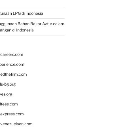
unaan LPG di Indonesia
nggunaan Bahan Bakar Avtur dalam
bangan di Indonesia
hcareers.com
xperience.com
edthefilm.com
ds-bg.org
ves.org
tees.com
rsexpress.com
venezuelaen.com