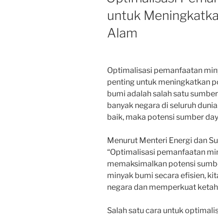
untuk Meningkatk
Alam
Optimalisasi pemanfaatan min
penting untuk meningkatkan po
bumi adalah salah satu sumber
banyak negara di seluruh dunia
baik, maka potensi sumber day
Menurut Menteri Energi dan Sum
“Optimalisasi pemanfaatan mi
memaksimalkan potensi sumbe
minyak bumi secara efisien, k
negara dan memperkuat ketaha
Salah satu cara untuk optimal