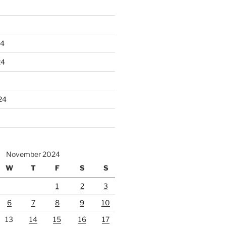
24
24
24
November 2024
W
T
F
S
S
1
2
3
6
7
8
9
10
13
14
15
16
17