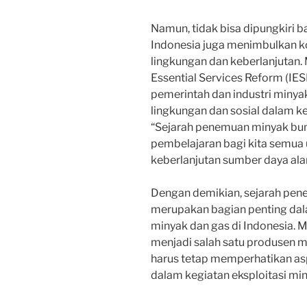
Namun, tidak bisa dipungkiri
Indonesia juga menimbulkan ko
lingkungan dan keberlanjutan. M
Essential Services Reform (IES
pemerintah dan industri miny
lingkungan dan sosial dalam ke
“Sejarah penemuan minyak bumi
pembelajaran bagi kita semua
keberlanjutan sumber daya ala
Dengan demikian, sejarah pen
merupakan bagian penting da
minyak dan gas di Indonesia. M
menjadi salah satu produsen m
harus tetap memperhatikan as
dalam kegiatan eksploitasi mi