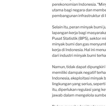
perekonomian Indonesia. “Mi
utama bagi negara dan memberi
pembangunan infrastruktur di I
Selain itu, peran minyak bumi
lapangan kerja bagi masyaraka
Pusat Statistik (BPS), sektor 
minyak bumi dan gas menyumba
kerja di Indonesia. Hal ini me
dari industri minyak bumi ter
Namun, tidak dapat dipungkiri
memiliki dampak negatif terh
Indonesia, eksploitasi minya
lingkungan yang serius, sepert
itu, diperlukan regulasi yang 
jawab dalam mengelola sumber