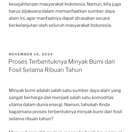
kesejahteraan masyarakat Indonesia. Namun, kita juga
harus bijaksana dalam memanfaatkan sumber daya
alam ini, agar manfaatnya dapat dirasakan secara
berkelanjutan oleh seluruh masyarakat Indonesia.
POSTED
NOVEMBER 16, 2024
ON
Proses Terbentuknya Minyak Bumi dari
Fosil Selama Ribuan Tahun
Minyak bumi adalah salah satu sumber daya alam yang
sangat berharga dan menjadi salah satu komoditas
utama dalam dunia energi. Namun, tahukah Anda
bagaimana proses terbentuknya minyak bumi dari fosil
selama ribuan tahun?