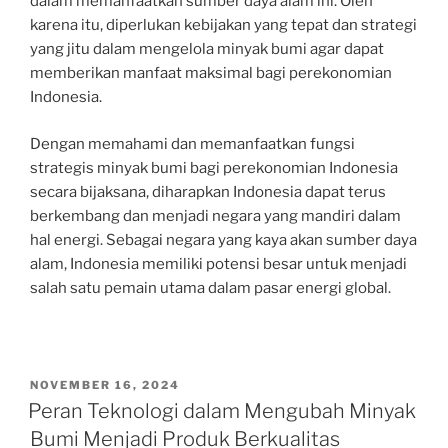
dalam memanfaatkan sumber daya alam ini. Oleh
karena itu, diperlukan kebijakan yang tepat dan strategi
yang jitu dalam mengelola minyak bumi agar dapat
memberikan manfaat maksimal bagi perekonomian
Indonesia.
Dengan memahami dan memanfaatkan fungsi
strategis minyak bumi bagi perekonomian Indonesia
secara bijaksana, diharapkan Indonesia dapat terus
berkembang dan menjadi negara yang mandiri dalam
hal energi. Sebagai negara yang kaya akan sumber daya
alam, Indonesia memiliki potensi besar untuk menjadi
salah satu pemain utama dalam pasar energi global.
POSTED
NOVEMBER 16, 2024
ON
Peran Teknologi dalam Mengubah Minyak
Bumi Menjadi Produk Berkualitas