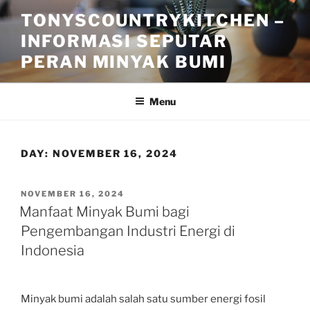
Skip
TONYSCOUNTRYKITCHEN –
to
INFORMASI SEPUTAR
content
PERAN MINYAK BUMI
Menu
DAY:
NOVEMBER 16, 2024
POSTED
NOVEMBER 16, 2024
ON
Manfaat Minyak Bumi bagi
Pengembangan Industri Energi di
Indonesia
Minyak bumi adalah salah satu sumber energi fosil