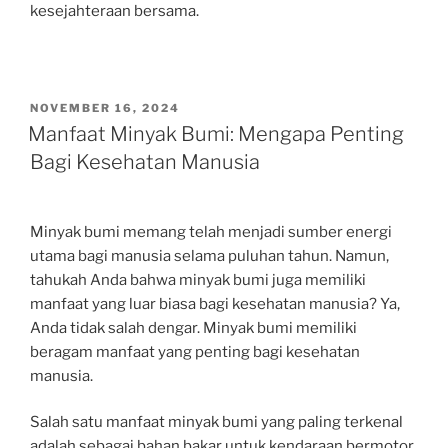
kesejahteraan bersama.
POSTED
NOVEMBER 16, 2024
ON
Manfaat Minyak Bumi: Mengapa Penting
Bagi Kesehatan Manusia
Minyak bumi memang telah menjadi sumber energi
utama bagi manusia selama puluhan tahun. Namun,
tahukah Anda bahwa minyak bumi juga memiliki
manfaat yang luar biasa bagi kesehatan manusia? Ya,
Anda tidak salah dengar. Minyak bumi memiliki
beragam manfaat yang penting bagi kesehatan
manusia.
Salah satu manfaat minyak bumi yang paling terkenal
adalah sebagai bahan bakar untuk kendaraan bermotor.