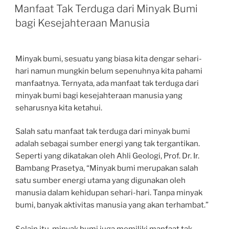
ON
Manfaat Tak Terduga dari Minyak Bumi
bagi Kesejahteraan Manusia
Minyak bumi, sesuatu yang biasa kita dengar sehari-
hari namun mungkin belum sepenuhnya kita pahami
manfaatnya. Ternyata, ada manfaat tak terduga dari
minyak bumi bagi kesejahteraan manusia yang
seharusnya kita ketahui.
Salah satu manfaat tak terduga dari minyak bumi
adalah sebagai sumber energi yang tak tergantikan.
Seperti yang dikatakan oleh Ahli Geologi, Prof. Dr. Ir.
Bambang Prasetya, “Minyak bumi merupakan salah
satu sumber energi utama yang digunakan oleh
manusia dalam kehidupan sehari-hari. Tanpa minyak
bumi, banyak aktivitas manusia yang akan terhambat.”
Selain itu, minyak bumi juga memiliki manfaat tak