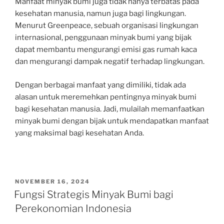
Manfaat minyak bumi juga tidak hanya terbatas pada
kesehatan manusia, namun juga bagi lingkungan.
Menurut Greenpeace, sebuah organisasi lingkungan
internasional, penggunaan minyak bumi yang bijak
dapat membantu mengurangi emisi gas rumah kaca
dan mengurangi dampak negatif terhadap lingkungan.
Dengan berbagai manfaat yang dimiliki, tidak ada
alasan untuk meremehkan pentingnya minyak bumi
bagi kesehatan manusia. Jadi, mulailah memanfaatkan
minyak bumi dengan bijak untuk mendapatkan manfaat
yang maksimal bagi kesehatan Anda.
POSTED
NOVEMBER 16, 2024
ON
Fungsi Strategis Minyak Bumi bagi
Perekonomian Indonesia