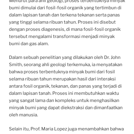
Menurut para ahli geologi, proses terbentuknya minyak
bumi dimulai dari fosil-fosil organik yang tertimbun di
dalam lapisan tanah dan terkena tekanan serta panas
yang tinggi selama ribuan tahun. Proses ini disebut
dengan proses diagenesis, di mana fosil-fosil organik
tersebut mengalami transformasi menjadi minyak
bumi dan gas alam.
Dalam sebuah penelitian yang dilakukan oleh Dr. John
Smith, seorang ahli geologi terkemuka, ia menyatakan
bahwa proses terbentuknya minyak bumi dari fosil
selama ribuan tahun merupakan hasil dari interaksi
antara fosil organik, tekanan, dan panas yang terjadi di
dalam lapisan tanah. Proses ini membutuhkan waktu
yang sangat lama dan kompleks untuk menghasilkan
minyak bumi yang dapat diekstraksi dan dimanfaatkan
oleh manusia.
Selain itu, Prof. Maria Lopez juga menambahkan bahwa