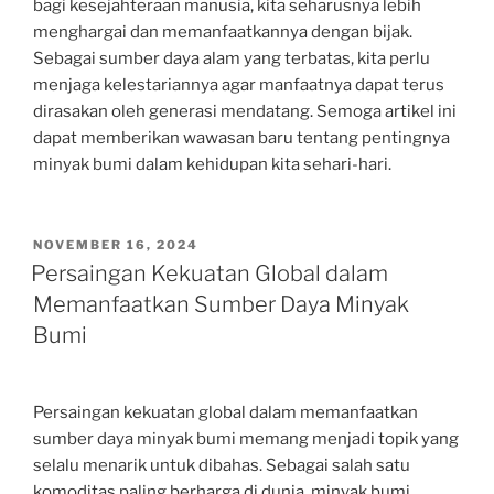
bagi kesejahteraan manusia, kita seharusnya lebih
menghargai dan memanfaatkannya dengan bijak.
Sebagai sumber daya alam yang terbatas, kita perlu
menjaga kelestariannya agar manfaatnya dapat terus
dirasakan oleh generasi mendatang. Semoga artikel ini
dapat memberikan wawasan baru tentang pentingnya
minyak bumi dalam kehidupan kita sehari-hari.
POSTED
NOVEMBER 16, 2024
ON
Persaingan Kekuatan Global dalam
Memanfaatkan Sumber Daya Minyak
Bumi
Persaingan kekuatan global dalam memanfaatkan
sumber daya minyak bumi memang menjadi topik yang
selalu menarik untuk dibahas. Sebagai salah satu
komoditas paling berharga di dunia, minyak bumi