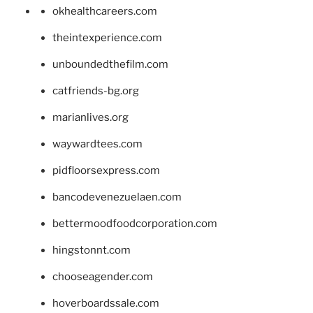
okhealthcareers.com
theintexperience.com
unboundedthefilm.com
catfriends-bg.org
marianlives.org
waywardtees.com
pidfloorsexpress.com
bancodevenezuelaen.com
bettermoodfoodcorporation.com
hingstonnt.com
chooseagender.com
hoverboardssale.com