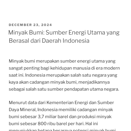
POSTED
DECEMBER 23, 2024
ON
Minyak Bumi: Sumber Energi Utama yang
Berasal dari Daerah Indonesia
Minyak bumi merupakan sumber energi utama yang
sangat penting bagi kehidupan manusia di era modern
saat ini. Indonesia merupakan salah satu negara yang
kaya akan cadangan minyak bumi, menjadikannya
sebagai salah satu sumber pendapatan utama negara.
Menurut data dari Kementerian Energi dan Sumber
Daya Mineral, Indonesia memiliki cadangan minyak
bumi sebesar 3,7 miliar barel dan produksi minyak
bumi sebesar 800 ribu barel per hari. Hal ini
menunjukkan betapa besarnya potensi minyak bumi