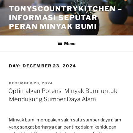
Skip
TONYSCOUNTRYKITCHEN –
to
INFORMASI SEPUTAR
content
PERAN MINYAK BUMI
Menu
DAY:
DECEMBER 23, 2024
POSTED
DECEMBER 23, 2024
ON
Optimalkan Potensi Minyak Bumi untuk
Mendukung Sumber Daya Alam
Minyak bumi merupakan salah satu sumber daya alam
yang sangat berharga dan penting dalam kehidupan