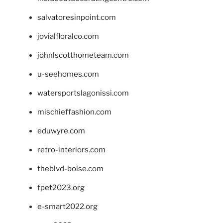
salvatoresinpoint.com
jovialfloralco.com
johnlscotthometeam.com
u-seehomes.com
watersportslagonissi.com
mischieffashion.com
eduwyre.com
retro-interiors.com
theblvd-boise.com
fpet2023.org
e-smart2022.org