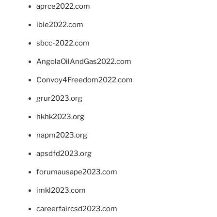
aprce2022.com
ibie2022.com
sbcc-2022.com
AngolaOilAndGas2022.com
Convoy4Freedom2022.com
grur2023.org
hkhk2023.org
napm2023.org
apsdfd2023.org
forumausape2023.com
imkl2023.com
careerfaircsd2023.com