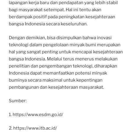
lapangan kerja baru dan pendapatan yang lebih stabil
bagi masyarakat setempat. Hal ini tentu akan
berdampak positif pada peningkatan kesejahteraan
bangsa Indonesia secara keseluruhan.
Dengan demikian, bisa disimpulkan bahwa inovasi
teknologi dalam pengelolaan minyak bumi merupakan
hal yang sangat penting untuk mencapai kesejahteraan
bangsa Indonesia. Melalui terus menerus melakukan
penelitian dan pengembangan teknologi, diharapkan
Indonesia dapat memanfaatkan potensi minyak
buminya secara maksimal untuk kepentingan
pembangunan dan kesejahteraan masyarakat.
Sumber:
1. https://www.esdm.go.id/
2. https://www.itb.ac.id/