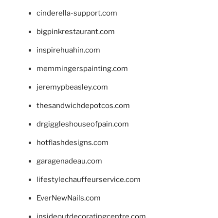
cinderella-support.com
bigpinkrestaurant.com
inspirehuahin.com
memmingerspainting.com
jeremypbeasley.com
thesandwichdepotcos.com
drgiggleshouseofpain.com
hotflashdesigns.com
garagenadeau.com
lifestylechauffeurservice.com
EverNewNails.com
insideoutdecoratingcentre.com