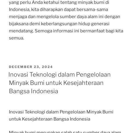
yang perlu Anda ketahui tentang minyak bumi di
Indonesia, kita diharapkan dapat bersama-sama
menjaga dan mengelola sumber daya alam ini dengan
bijaksana demi keberlangsungan hidup generasi
mendatang. Semoga informasi ini bermanfaat bagi kita
semua.
POSTED
DECEMBER 23, 2024
ON
Inovasi Teknologi dalam Pengelolaan
Minyak Bumi untuk Kesejahteraan
Bangsa Indonesia
Inovasi Teknologi dalam Pengelolaan Minyak Bumi
untuk Kesejahteraan Bangsa Indonesia
Minyak bumi merupakan salah satu sumber daya alam