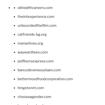
okhealthcareers.com
theintexperience.com
unboundedthefilm.com
catfriends-bg.org
marianlives.org
waywardtees.com
pidfloorsexpress.com
bancodevenezuelaen.com
bettermoodfoodcorporation.com
hingstonnt.com
chooseagender.com