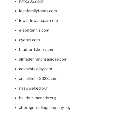
ngrc2022.org
leesfamilyfoods.com
lewis-lewis-cpas.com
eleontennis.com
cyetus.com
bradfordshops.com
almadenranchsanjose.com
advocatevijay.com
adlibilimler2023.com
naswwebed.org
balithut-manado.org
alteregotradingcompany.org