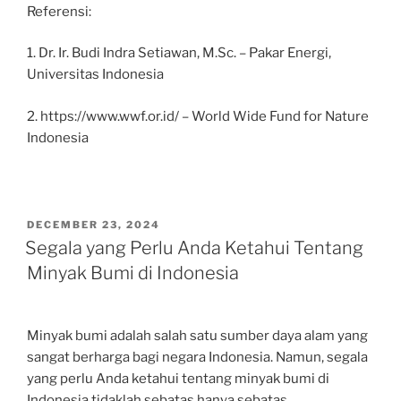
Referensi:
1. Dr. Ir. Budi Indra Setiawan, M.Sc. – Pakar Energi,
Universitas Indonesia
2. https://www.wwf.or.id/ – World Wide Fund for Nature
Indonesia
POSTED
DECEMBER 23, 2024
ON
Segala yang Perlu Anda Ketahui Tentang
Minyak Bumi di Indonesia
Minyak bumi adalah salah satu sumber daya alam yang
sangat berharga bagi negara Indonesia. Namun, segala
yang perlu Anda ketahui tentang minyak bumi di
Indonesia tidaklah sebatas hanya sebatas