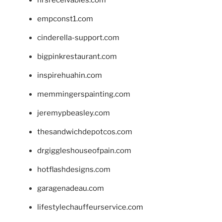
empconst1.com
cinderella-support.com
bigpinkrestaurant.com
inspirehuahin.com
memmingerspainting.com
jeremypbeasley.com
thesandwichdepotcos.com
drgiggleshouseofpain.com
hotflashdesigns.com
garagenadeau.com
lifestylechauffeurservice.com