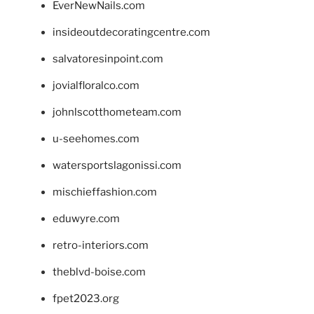
EverNewNails.com
insideoutdecoratingcentre.com
salvatoresinpoint.com
jovialfloralco.com
johnlscotthometeam.com
u-seehomes.com
watersportslagonissi.com
mischieffashion.com
eduwyre.com
retro-interiors.com
theblvd-boise.com
fpet2023.org