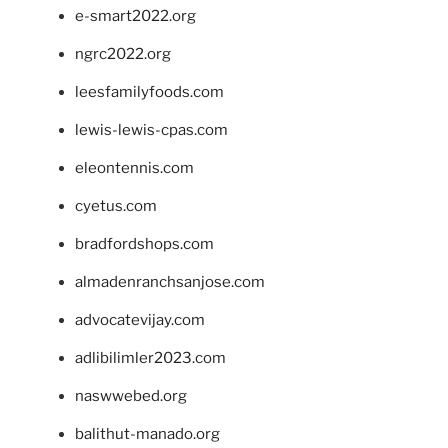
e-smart2022.org
ngrc2022.org
leesfamilyfoods.com
lewis-lewis-cpas.com
eleontennis.com
cyetus.com
bradfordshops.com
almadenranchsanjose.com
advocatevijay.com
adlibilimler2023.com
naswwebed.org
balithut-manado.org