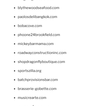
blythewoodseafood.com
paolosdelibangkok.com
bobacove.com
phoone24brookfield.com
mickeybarmama.com
roadwayconstructioninc.com
shopdragonflyboutique.com
sportszilla.org
batchprovisionsbar.com
brasserie-gobette.com
musicrearte.com