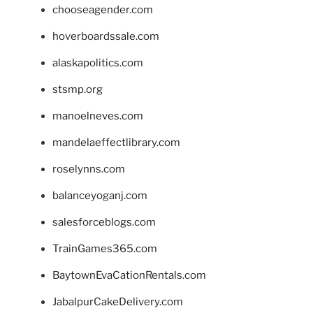
chooseagender.com
hoverboardssale.com
alaskapolitics.com
stsmp.org
manoelneves.com
mandelaeffectlibrary.com
roselynns.com
balanceyoganj.com
salesforceblogs.com
TrainGames365.com
BaytownEvaCationRentals.com
JabalpurCakeDelivery.com