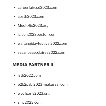
careerfaircsd2023.com
apsth2023.com
MedItRio2023.org
lcicon2023boston.com
waitangidayfestival2022.com
vacancesscolaires2022.com
MEDIA PARTNER II
isth2022.com
p2b2pabi2023-makassar.com
wocfparis2023.org
sinc2023.com