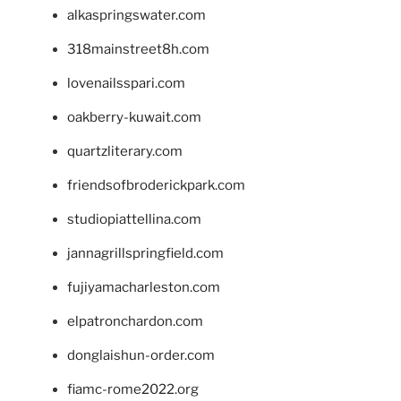
alkaspringswater.com
318mainstreet8h.com
lovenailsspari.com
oakberry-kuwait.com
quartzliterary.com
friendsofbroderickpark.com
studiopiattellina.com
jannagrillspringfield.com
fujiyamacharleston.com
elpatronchardon.com
donglaishun-order.com
fiamc-rome2022.org