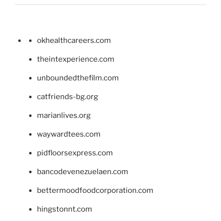
okhealthcareers.com
theintexperience.com
unboundedthefilm.com
catfriends-bg.org
marianlives.org
waywardtees.com
pidfloorsexpress.com
bancodevenezuelaen.com
bettermoodfoodcorporation.com
hingstonnt.com