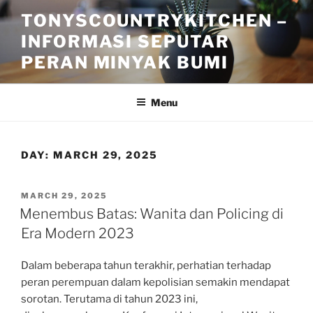
Skip
TONYSCOUNTRYKITCHEN –
to
INFORMASI SEPUTAR
content
PERAN MINYAK BUMI
Menu
DAY:
MARCH 29, 2025
POSTED
MARCH 29, 2025
ON
Menembus Batas: Wanita dan Policing di
Era Modern 2023
Dalam beberapa tahun terakhir, perhatian terhadap
peran perempuan dalam kepolisian semakin mendapat
sorotan. Terutama di tahun 2023 ini,