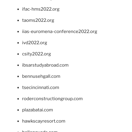
ifac-hms2022.org
taoms2022.org
iias-euromena-conference2022.org
ivd2022.org
csity2022.org
ibsarstudyabroad.com
bennusehgall.com
tsecincinnati.com
roderconstructiongroup.com
plazabatai.com
hawkscayresort.com