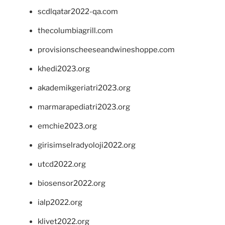
scdlqatar2022-qa.com
thecolumbiagrill.com
provisionscheeseandwineshoppe.com
khedi2023.org
akademikgeriatri2023.org
marmarapediatri2023.org
emchie2023.org
girisimselradyoloji2022.org
utcd2022.org
biosensor2022.org
ialp2022.org
klivet2022.org