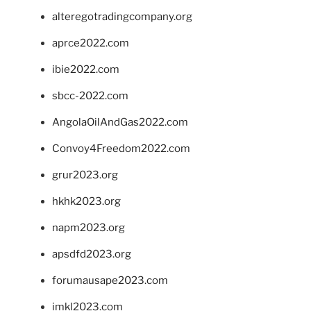
alteregotradingcompany.org
aprce2022.com
ibie2022.com
sbcc-2022.com
AngolaOilAndGas2022.com
Convoy4Freedom2022.com
grur2023.org
hkhk2023.org
napm2023.org
apsdfd2023.org
forumausape2023.com
imkl2023.com