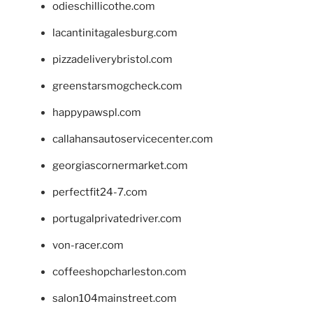
odieschillicothe.com
lacantinitagalesburg.com
pizzadeliverybristol.com
greenstarsmogcheck.com
happypawspl.com
callahansautoservicecenter.com
georgiascornermarket.com
perfectfit24-7.com
portugalprivatedriver.com
von-racer.com
coffeeshopcharleston.com
salon104mainstreet.com