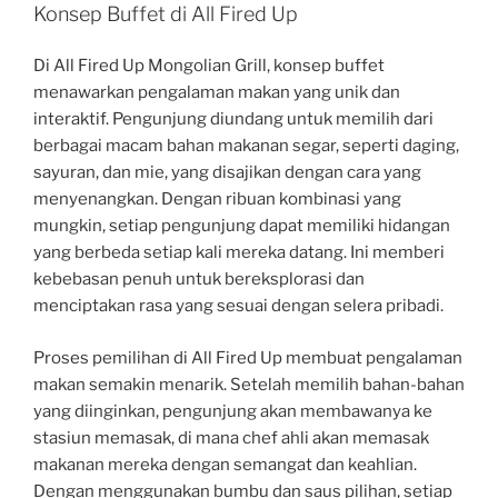
Konsep Buffet di All Fired Up
Di All Fired Up Mongolian Grill, konsep buffet
menawarkan pengalaman makan yang unik dan
interaktif. Pengunjung diundang untuk memilih dari
berbagai macam bahan makanan segar, seperti daging,
sayuran, dan mie, yang disajikan dengan cara yang
menyenangkan. Dengan ribuan kombinasi yang
mungkin, setiap pengunjung dapat memiliki hidangan
yang berbeda setiap kali mereka datang. Ini memberi
kebebasan penuh untuk bereksplorasi dan
menciptakan rasa yang sesuai dengan selera pribadi.
Proses pemilihan di All Fired Up membuat pengalaman
makan semakin menarik. Setelah memilih bahan-bahan
yang diinginkan, pengunjung akan membawanya ke
stasiun memasak, di mana chef ahli akan memasak
makanan mereka dengan semangat dan keahlian.
Dengan menggunakan bumbu dan saus pilihan, setiap