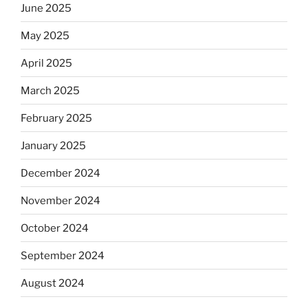
June 2025
May 2025
April 2025
March 2025
February 2025
January 2025
December 2024
November 2024
October 2024
September 2024
August 2024