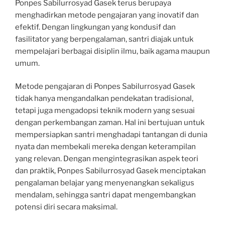
Ponpes Sabilurrosyad Gasek terus berupaya
menghadirkan metode pengajaran yang inovatif dan
efektif. Dengan lingkungan yang kondusif dan
fasilitator yang berpengalaman, santri diajak untuk
mempelajari berbagai disiplin ilmu, baik agama maupun
umum.
Metode pengajaran di Ponpes Sabilurrosyad Gasek
tidak hanya mengandalkan pendekatan tradisional,
tetapi juga mengadopsi teknik modern yang sesuai
dengan perkembangan zaman. Hal ini bertujuan untuk
mempersiapkan santri menghadapi tantangan di dunia
nyata dan membekali mereka dengan keterampilan
yang relevan. Dengan mengintegrasikan aspek teori
dan praktik, Ponpes Sabilurrosyad Gasek menciptakan
pengalaman belajar yang menyenangkan sekaligus
mendalam, sehingga santri dapat mengembangkan
potensi diri secara maksimal.