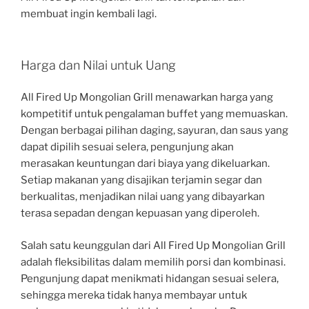
membuat ingin kembali lagi.
Harga dan Nilai untuk Uang
All Fired Up Mongolian Grill menawarkan harga yang
kompetitif untuk pengalaman buffet yang memuaskan.
Dengan berbagai pilihan daging, sayuran, dan saus yang
dapat dipilih sesuai selera, pengunjung akan
merasakan keuntungan dari biaya yang dikeluarkan.
Setiap makanan yang disajikan terjamin segar dan
berkualitas, menjadikan nilai uang yang dibayarkan
terasa sepadan dengan kepuasan yang diperoleh.
Salah satu keunggulan dari All Fired Up Mongolian Grill
adalah fleksibilitas dalam memilih porsi dan kombinasi.
Pengunjung dapat menikmati hidangan sesuai selera,
sehingga mereka tidak hanya membayar untuk