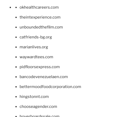
okhealthcareers.com
theintexperience.com
unboundedthefilm.com
catfriends-bg.org
marianlives.org
waywardtees.com
pidfloorsexpress.com
bancodevenezuelaen.com
bettermoodfoodcorporation.com
hingstonnt.com
chooseagender.com
hoverboardssale.com