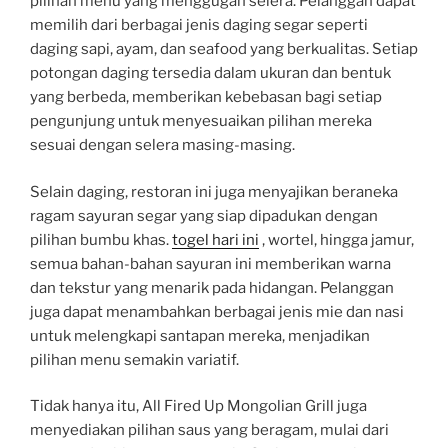
pilihan menu yang menggugah selera. Pelanggan dapat
memilih dari berbagai jenis daging segar seperti
daging sapi, ayam, dan seafood yang berkualitas. Setiap
potongan daging tersedia dalam ukuran dan bentuk
yang berbeda, memberikan kebebasan bagi setiap
pengunjung untuk menyesuaikan pilihan mereka
sesuai dengan selera masing-masing.
Selain daging, restoran ini juga menyajikan beraneka
ragam sayuran segar yang siap dipadukan dengan
pilihan bumbu khas.
togel hari ini
, wortel, hingga jamur,
semua bahan-bahan sayuran ini memberikan warna
dan tekstur yang menarik pada hidangan. Pelanggan
juga dapat menambahkan berbagai jenis mie dan nasi
untuk melengkapi santapan mereka, menjadikan
pilihan menu semakin variatif.
Tidak hanya itu, All Fired Up Mongolian Grill juga
menyediakan pilihan saus yang beragam, mulai dari