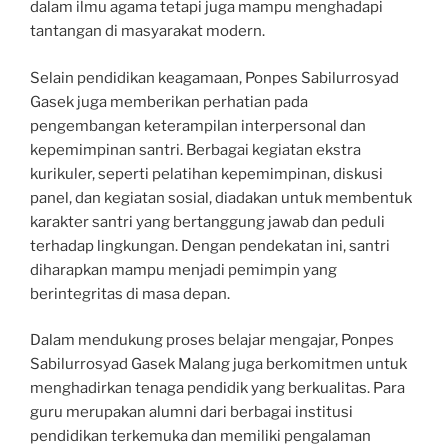
dalam ilmu agama tetapi juga mampu menghadapi
tantangan di masyarakat modern.
Selain pendidikan keagamaan, Ponpes Sabilurrosyad
Gasek juga memberikan perhatian pada
pengembangan keterampilan interpersonal dan
kepemimpinan santri. Berbagai kegiatan ekstra
kurikuler, seperti pelatihan kepemimpinan, diskusi
panel, dan kegiatan sosial, diadakan untuk membentuk
karakter santri yang bertanggung jawab dan peduli
terhadap lingkungan. Dengan pendekatan ini, santri
diharapkan mampu menjadi pemimpin yang
berintegritas di masa depan.
Dalam mendukung proses belajar mengajar, Ponpes
Sabilurrosyad Gasek Malang juga berkomitmen untuk
menghadirkan tenaga pendidik yang berkualitas. Para
guru merupakan alumni dari berbagai institusi
pendidikan terkemuka dan memiliki pengalaman