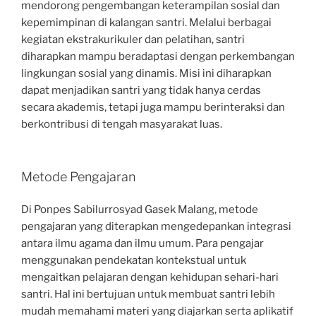
mendorong pengembangan keterampilan sosial dan
kepemimpinan di kalangan santri. Melalui berbagai
kegiatan ekstrakurikuler dan pelatihan, santri
diharapkan mampu beradaptasi dengan perkembangan
lingkungan sosial yang dinamis. Misi ini diharapkan
dapat menjadikan santri yang tidak hanya cerdas
secara akademis, tetapi juga mampu berinteraksi dan
berkontribusi di tengah masyarakat luas.
Metode Pengajaran
Di Ponpes Sabilurrosyad Gasek Malang, metode
pengajaran yang diterapkan mengedepankan integrasi
antara ilmu agama dan ilmu umum. Para pengajar
menggunakan pendekatan kontekstual untuk
mengaitkan pelajaran dengan kehidupan sehari-hari
santri. Hal ini bertujuan untuk membuat santri lebih
mudah memahami materi yang diajarkan serta aplikatif