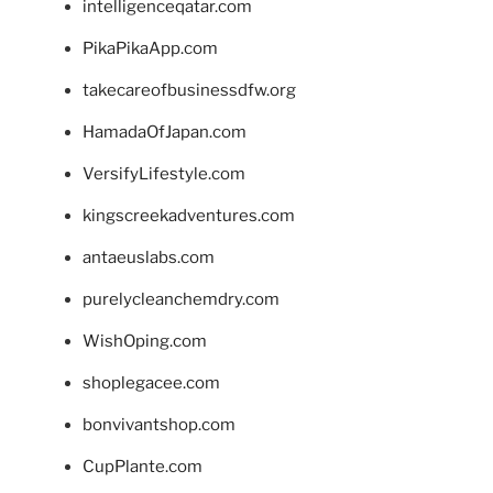
intelligenceqatar.com
PikaPikaApp.com
takecareofbusinessdfw.org
HamadaOfJapan.com
VersifyLifestyle.com
kingscreekadventures.com
antaeuslabs.com
purelycleanchemdry.com
WishOping.com
shoplegacee.com
bonvivantshop.com
CupPlante.com