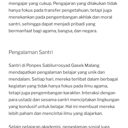
mengajar yang cukup. Pengajaran yang dilakukan tidak
hanya fokus pada transfer pengetahuan, tetapi juga
menekankan pada pengembangan akhlak dan moral
santri, sehingga dapat menjadi pribadi yang
bermanfaat bagi agama, bangsa, dan negara.
Pengalaman Santri
Santri di Ponpes Sabilurrosyad Gasek Malang
mendapatkan pengalaman belajar yang unik dan
mendalam. Setiap hari, mereka terlibat dalam berbagai
kegiatan yang tidak hanya fokus pada ilmu agama,
tetapi juga pengembangan karakter. Interaksi dengan
para ustadz dan sesama santri menciptakan lingkungan
yang kondusif untuk belajar. Hal ini membuat mereka
lebih paham dan mencintai ilmu yang diajarkan.
Selain pelajaran akademis, pengalaman sosial juga