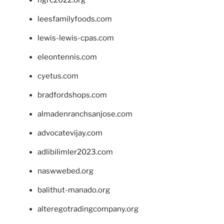
leesfamilyfoods.com
lewis-lewis-cpas.com
eleontennis.com
cyetus.com
bradfordshops.com
almadenranchsanjose.com
advocatevijay.com
adlibilimler2023.com
naswwebed.org
balithut-manado.org
alteregotradingcompany.org