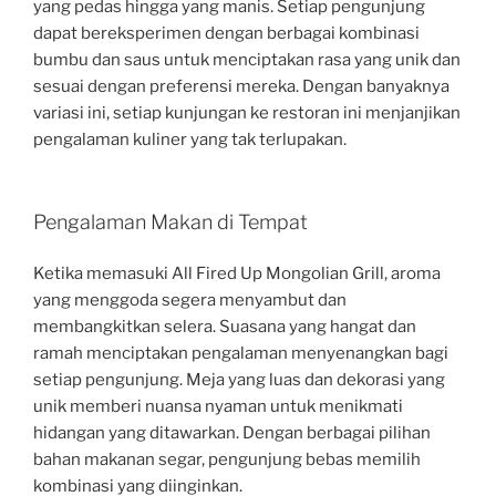
yang pedas hingga yang manis. Setiap pengunjung
dapat bereksperimen dengan berbagai kombinasi
bumbu dan saus untuk menciptakan rasa yang unik dan
sesuai dengan preferensi mereka. Dengan banyaknya
variasi ini, setiap kunjungan ke restoran ini menjanjikan
pengalaman kuliner yang tak terlupakan.
Pengalaman Makan di Tempat
Ketika memasuki All Fired Up Mongolian Grill, aroma
yang menggoda segera menyambut dan
membangkitkan selera. Suasana yang hangat dan
ramah menciptakan pengalaman menyenangkan bagi
setiap pengunjung. Meja yang luas dan dekorasi yang
unik memberi nuansa nyaman untuk menikmati
hidangan yang ditawarkan. Dengan berbagai pilihan
bahan makanan segar, pengunjung bebas memilih
kombinasi yang diinginkan.