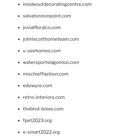
insideoutdecoratingcentre.com
salvatoresinpoint.com
jovialfloralco.com
johnlscotthometeam.com
u-seehomes.com
watersportslagonissi.com
mischieffashion.com
eduwyre.com
retro-interiors.com
theblvd-boise.com
fpet2023.org
e-smart2022.org