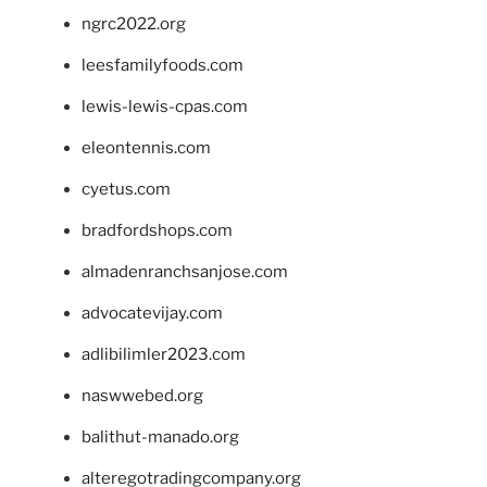
ngrc2022.org
leesfamilyfoods.com
lewis-lewis-cpas.com
eleontennis.com
cyetus.com
bradfordshops.com
almadenranchsanjose.com
advocatevijay.com
adlibilimler2023.com
naswwebed.org
balithut-manado.org
alteregotradingcompany.org