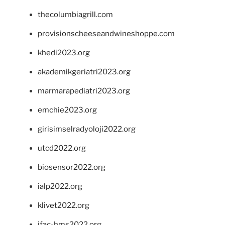
thecolumbiagrill.com
provisionscheeseandwineshoppe.com
khedi2023.org
akademikgeriatri2023.org
marmarapediatri2023.org
emchie2023.org
girisimselradyoloji2022.org
utcd2022.org
biosensor2022.org
ialp2022.org
klivet2022.org
ifac-hms2022.org