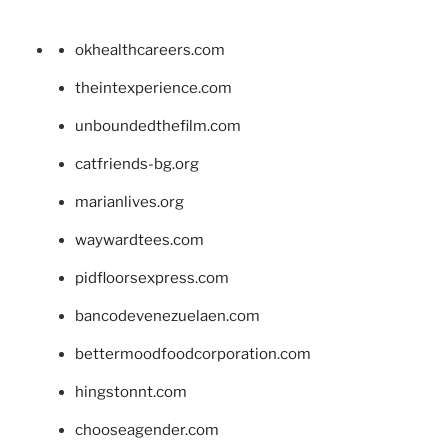
okhealthcareers.com
theintexperience.com
unboundedthefilm.com
catfriends-bg.org
marianlives.org
waywardtees.com
pidfloorsexpress.com
bancodevenezuelaen.com
bettermoodfoodcorporation.com
hingstonnt.com
chooseagender.com