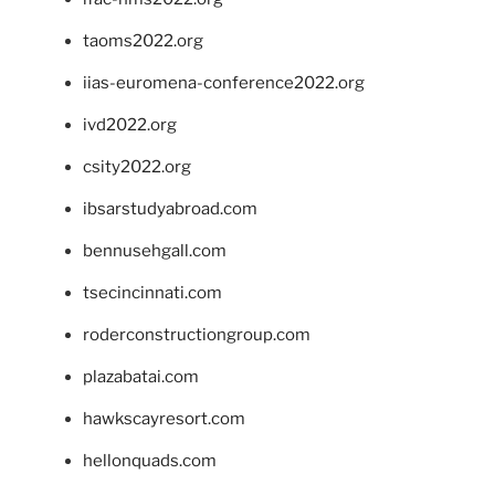
taoms2022.org
iias-euromena-conference2022.org
ivd2022.org
csity2022.org
ibsarstudyabroad.com
bennusehgall.com
tsecincinnati.com
roderconstructiongroup.com
plazabatai.com
hawkscayresort.com
hellonquads.com