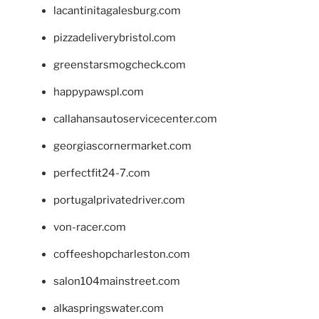
lacantinitagalesburg.com
pizzadeliverybristol.com
greenstarsmogcheck.com
happypawspl.com
callahansautoservicecenter.com
georgiascornermarket.com
perfectfit24-7.com
portugalprivatedriver.com
von-racer.com
coffeeshopcharleston.com
salon104mainstreet.com
alkaspringswater.com