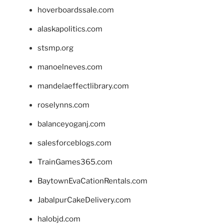
hoverboardssale.com
alaskapolitics.com
stsmp.org
manoelneves.com
mandelaeffectlibrary.com
roselynns.com
balanceyoganj.com
salesforceblogs.com
TrainGames365.com
BaytownEvaCationRentals.com
JabalpurCakeDelivery.com
halobjd.com