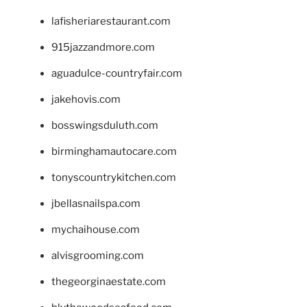
lafisheriarestaurant.com
915jazzandmore.com
aguadulce-countryfair.com
jakehovis.com
bosswingsduluth.com
birminghamautocare.com
tonyscountrykitchen.com
jbellasnailspa.com
mychaihouse.com
alvisgrooming.com
thegeorginaestate.com