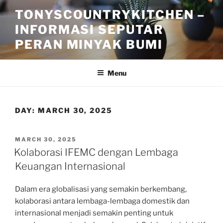
Skip
TONYSCOUNTRYKITCHEN –
to
INFORMASI SEPUTAR
content
PERAN MINYAK BUMI
Menu
DAY:
MARCH 30, 2025
POSTED
MARCH 30, 2025
ON
Kolaborasi IFEMC dengan Lembaga
Keuangan Internasional
Dalam era globalisasi yang semakin berkembang,
kolaborasi antara lembaga-lembaga domestik dan
internasional menjadi semakin penting untuk