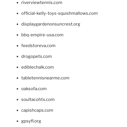
riverviewtennis.com
official-kelly-toys-squishmallows.com
displaygardenonsuncrest.org
bbq-empire-usa.com
feedstoreva.com
drogopets.com
ediblechalk.com
tabletennisnearme.com
oaksofa.com
soultacohtx.com
capishcaps.com
gpsyfl.org