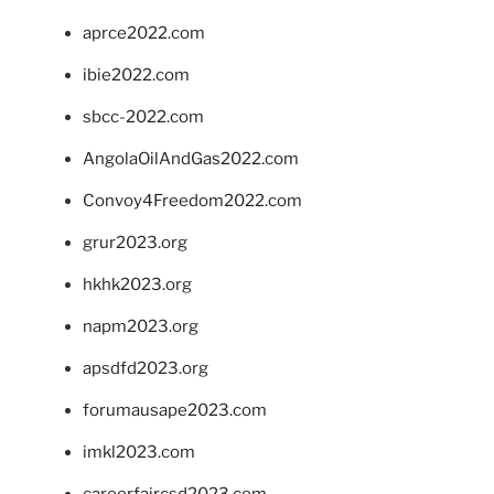
aprce2022.com
ibie2022.com
sbcc-2022.com
AngolaOilAndGas2022.com
Convoy4Freedom2022.com
grur2023.org
hkhk2023.org
napm2023.org
apsdfd2023.org
forumausape2023.com
imkl2023.com
careerfaircsd2023.com