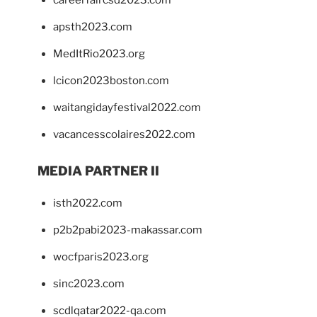
apsth2023.com
MedItRio2023.org
lcicon2023boston.com
waitangidayfestival2022.com
vacancesscolaires2022.com
MEDIA PARTNER II
isth2022.com
p2b2pabi2023-makassar.com
wocfparis2023.org
sinc2023.com
scdlqatar2022-qa.com