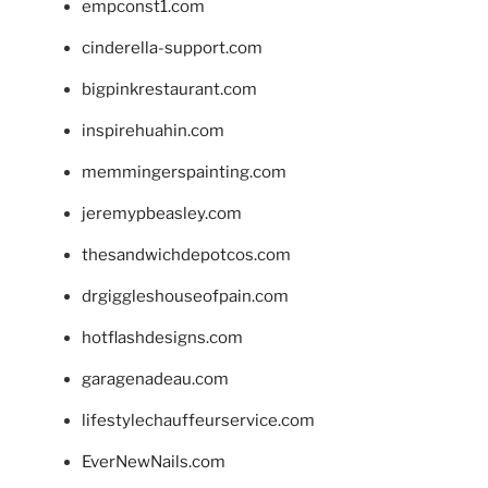
empconst1.com
cinderella-support.com
bigpinkrestaurant.com
inspirehuahin.com
memmingerspainting.com
jeremypbeasley.com
thesandwichdepotcos.com
drgiggleshouseofpain.com
hotflashdesigns.com
garagenadeau.com
lifestylechauffeurservice.com
EverNewNails.com