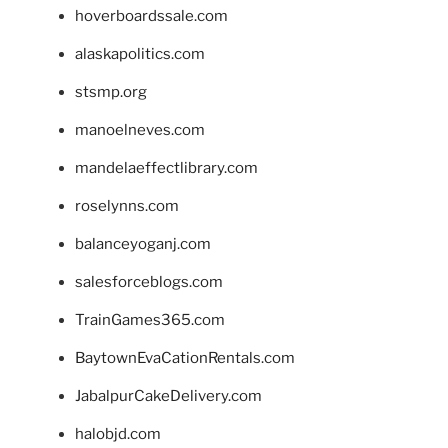
hoverboardssale.com
alaskapolitics.com
stsmp.org
manoelneves.com
mandelaeffectlibrary.com
roselynns.com
balanceyoganj.com
salesforceblogs.com
TrainGames365.com
BaytownEvaCationRentals.com
JabalpurCakeDelivery.com
halobjd.com