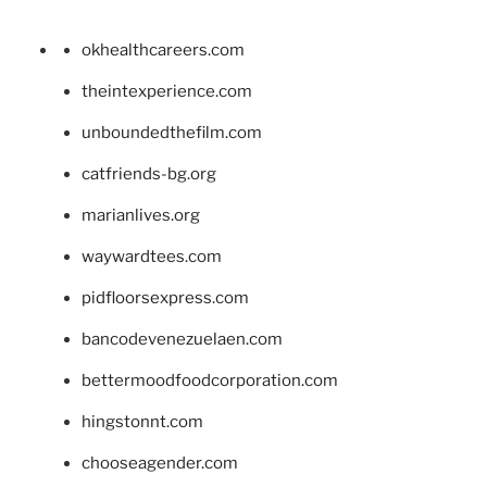
okhealthcareers.com
theintexperience.com
unboundedthefilm.com
catfriends-bg.org
marianlives.org
waywardtees.com
pidfloorsexpress.com
bancodevenezuelaen.com
bettermoodfoodcorporation.com
hingstonnt.com
chooseagender.com