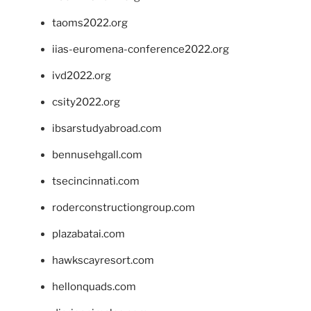
taoms2022.org
iias-euromena-conference2022.org
ivd2022.org
csity2022.org
ibsarstudyabroad.com
bennusehgall.com
tsecincinnati.com
roderconstructiongroup.com
plazabatai.com
hawkscayresort.com
hellonquads.com