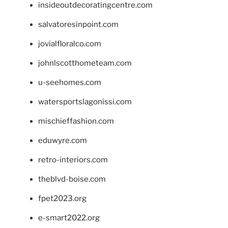
insideoutdecoratingcentre.com
salvatoresinpoint.com
jovialfloralco.com
johnlscotthometeam.com
u-seehomes.com
watersportslagonissi.com
mischieffashion.com
eduwyre.com
retro-interiors.com
theblvd-boise.com
fpet2023.org
e-smart2022.org