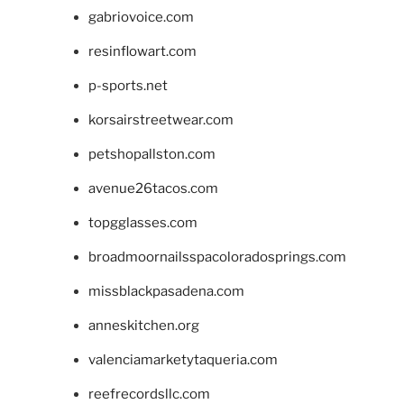
gabriovoice.com
resinflowart.com
p-sports.net
korsairstreetwear.com
petshopallston.com
avenue26tacos.com
topgglasses.com
broadmoornailsspacoloradosprings.com
missblackpasadena.com
anneskitchen.org
valenciamarketytaqueria.com
reefrecordsllc.com