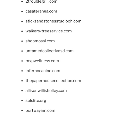
2troublegrill.com
casateranga.com
sticksandstonesstudiooh.com
walkers-treeservice.com
shopmossi.com
untamedcollectivesd.com
mxpwellness.com
infernocanine.com
thepaperhousecollection.com
allisonwillisholley.com
solslite.org
portwayinn.com