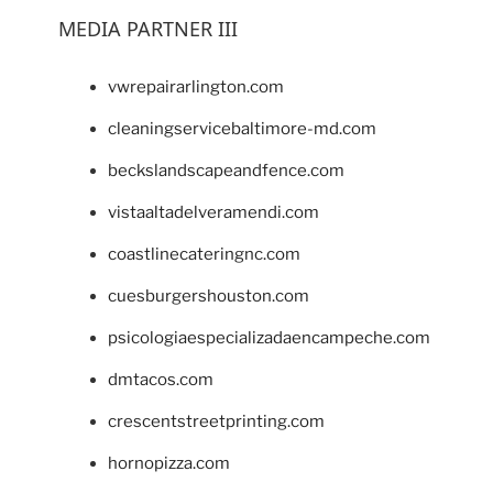
MEDIA PARTNER III
vwrepairarlington.com
cleaningservicebaltimore-md.com
beckslandscapeandfence.com
vistaaltadelveramendi.com
coastlinecateringnc.com
cuesburgershouston.com
psicologiaespecializadaencampeche.com
dmtacos.com
crescentstreetprinting.com
hornopizza.com