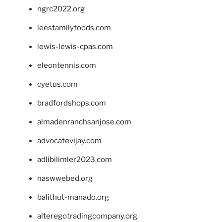
ngrc2022.org
leesfamilyfoods.com
lewis-lewis-cpas.com
eleontennis.com
cyetus.com
bradfordshops.com
almadenranchsanjose.com
advocatevijay.com
adlibilimler2023.com
naswwebed.org
balithut-manado.org
alteregotradingcompany.org