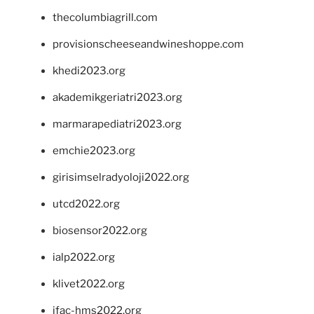
thecolumbiagrill.com
provisionscheeseandwineshoppe.com
khedi2023.org
akademikgeriatri2023.org
marmarapediatri2023.org
emchie2023.org
girisimselradyoloji2022.org
utcd2022.org
biosensor2022.org
ialp2022.org
klivet2022.org
ifac-hms2022.org