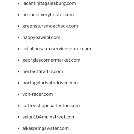
lacantinitagalesburg.com
pizzadeliverybristol.com
greenstarsmogcheck.com
happypawspl.com
callahansautoservicecenter.com
georgiascornermarket.com
perfectfit24-7.com
portugalprivatedriver.com
von-racer.com
coffeeshopcharleston.com
salon104mainstreet.com
alkaspringswater.com