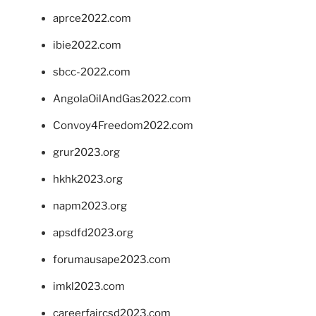
aprce2022.com
ibie2022.com
sbcc-2022.com
AngolaOilAndGas2022.com
Convoy4Freedom2022.com
grur2023.org
hkhk2023.org
napm2023.org
apsdfd2023.org
forumausape2023.com
imkl2023.com
careerfaircsd2023.com