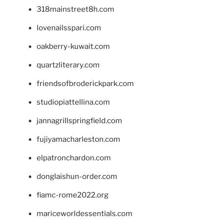
318mainstreet8h.com
lovenailsspari.com
oakberry-kuwait.com
quartzliterary.com
friendsofbroderickpark.com
studiopiattellina.com
jannagrillspringfield.com
fujiyamacharleston.com
elpatronchardon.com
donglaishun-order.com
fiamc-rome2022.org
mariceworldessentials.com