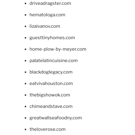
driveadragster.com
hematologa.com
lizaivanov.com
guesttinyhomes.com
home-plow-by-meyer.com
palatelatincuisine.com
blackdoglegacy.com
eatvivahouston.com
thebigshowok.com
chimeandstave.com
greatwallseafoodny.com
theloverose.com