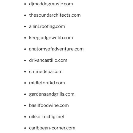
djmaddogmusic.com
thesoundarchitects.com
allin1roofing.com
keepjudgewebb.com
anatomyofadventure.com
drivancastillo.com
cmmedspa.com
midletontkd.com
gardensandgrills.com
basilfoodwine.com
nikko-tochigi.net
caribbean-corner.com