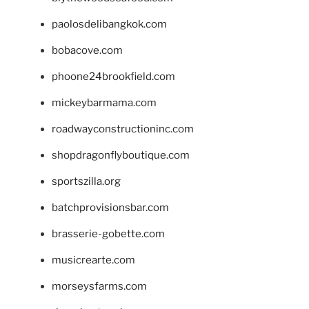
paolosdelibangkok.com
bobacove.com
phoone24brookfield.com
mickeybarmama.com
roadwayconstructioninc.com
shopdragonflyboutique.com
sportszilla.org
batchprovisionsbar.com
brasserie-gobette.com
musicrearte.com
morseysfarms.com