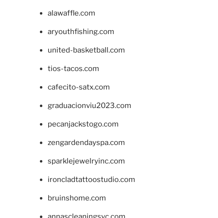
alawaffle.com
aryouthfishing.com
united-basketball.com
tios-tacos.com
cafecito-satx.com
graduacionviu2023.com
pecanjackstogo.com
zengardendayspa.com
sparklejewelryinc.com
ironcladtattoostudio.com
bruinshome.com
annascleaningsvc.com