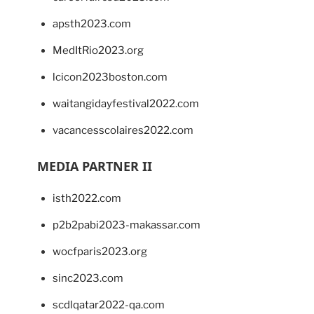
apsth2023.com
MedItRio2023.org
lcicon2023boston.com
waitangidayfestival2022.com
vacancesscolaires2022.com
MEDIA PARTNER II
isth2022.com
p2b2pabi2023-makassar.com
wocfparis2023.org
sinc2023.com
scdlqatar2022-qa.com