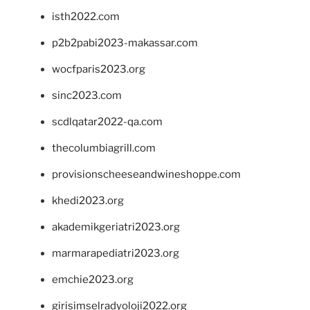
isth2022.com
p2b2pabi2023-makassar.com
wocfparis2023.org
sinc2023.com
scdlqatar2022-qa.com
thecolumbiagrill.com
provisionscheeseandwineshoppe.com
khedi2023.org
akademikgeriatri2023.org
marmarapediatri2023.org
emchie2023.org
girisimselradyoloji2022.org