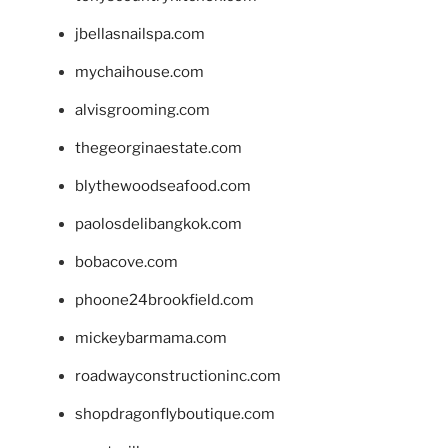
jbellasnailspa.com
mychaihouse.com
alvisgrooming.com
thegeorginaestate.com
blythewoodseafood.com
paolosdelibangkok.com
bobacove.com
phoone24brookfield.com
mickeybarmama.com
roadwayconstructioninc.com
shopdragonflyboutique.com