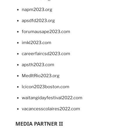
napm2023.org
apsdfd2023.org
forumausape2023.com
imkl2023.com
careerfaircsd2023.com
apsth2023.com
MedItRio2023.org
lcicon2023boston.com
waitangidayfestival2022.com
vacancesscolaires2022.com
MEDIA PARTNER II