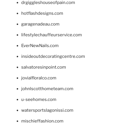
drgiggleshouseofpain.com
hotflashdesigns.com
garagenadeau.com
lifestylechauffeurservice.com
EverNewNails.com
insideoutdecoratingcentre.com
salvatoresinpoint.com
jovialfloralco.com
johnlscotthometeam.com
u-seehomes.com
watersportslagonissi.com
mischieffashion.com