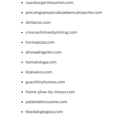
cuesburgershouston.com
psicologiaespecializadaencampeche.com
dmtacos.com
crescentstreetprinting.com
hornopizza.com
driveadragster.com
hematologa.com
lizaivanov.com
guesttinyhomes.com
home-plow-by-meyer.com
palatelatincuisine.com
blackdoglegacy.com