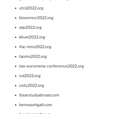
utcd2022.org
biosensor2022.org
ialp2022.org
klivet2022.org
ifac-hms2022.org
taoms2022.org
iias-euromena-conference2022.org
ivd2022.org
csity2022.org
ibsarstudyabroad.com
bennusehgall.com