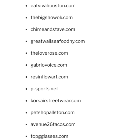
eatvivahouston.com
thebigshowok.com
chimeandstave.com
greatwallseafoodny.com
theloverose.com
gabriovoice.com
resinflowart.com
p-sports.net
korsairstreetwear.com
petshopallston.com
avenue26tacos.com
topgglasses.com