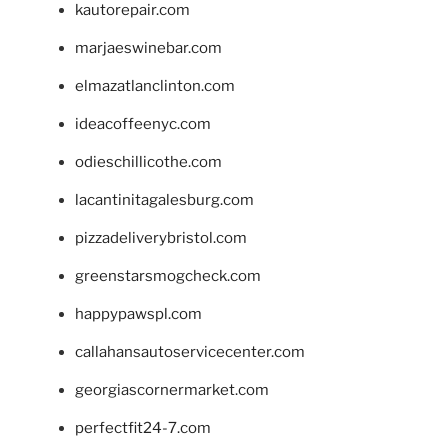
kautorepair.com
marjaeswinebar.com
elmazatlanclinton.com
ideacoffeenyc.com
odieschillicothe.com
lacantinitagalesburg.com
pizzadeliverybristol.com
greenstarsmogcheck.com
happypawspl.com
callahansautoservicecenter.com
georgiascornermarket.com
perfectfit24-7.com