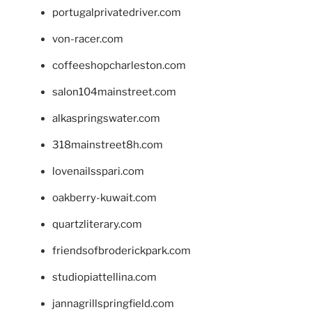
portugalprivatedriver.com
von-racer.com
coffeeshopcharleston.com
salon104mainstreet.com
alkaspringswater.com
318mainstreet8h.com
lovenailsspari.com
oakberry-kuwait.com
quartzliterary.com
friendsofbroderickpark.com
studiopiattellina.com
jannagrillspringfield.com