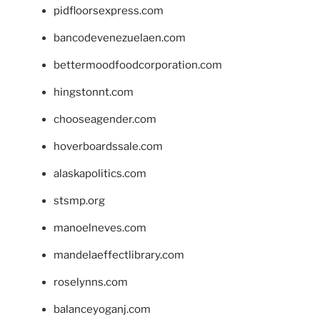
pidfloorsexpress.com
bancodevenezuelaen.com
bettermoodfoodcorporation.com
hingstonnt.com
chooseagender.com
hoverboardssale.com
alaskapolitics.com
stsmp.org
manoelneves.com
mandelaeffectlibrary.com
roselynns.com
balanceyoganj.com