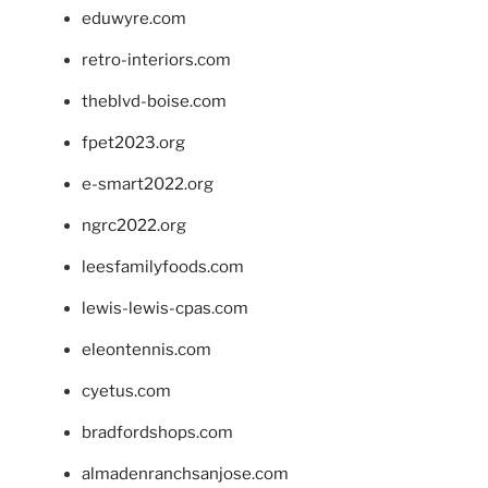
eduwyre.com
retro-interiors.com
theblvd-boise.com
fpet2023.org
e-smart2022.org
ngrc2022.org
leesfamilyfoods.com
lewis-lewis-cpas.com
eleontennis.com
cyetus.com
bradfordshops.com
almadenranchsanjose.com