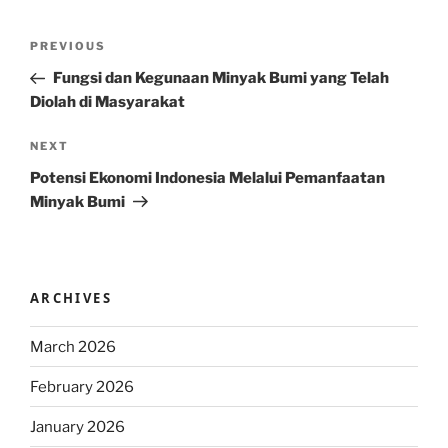
Post
Previous
PREVIOUS
navigation
Post
Fungsi dan Kegunaan Minyak Bumi yang Telah
Diolah di Masyarakat
Next
NEXT
Post
Potensi Ekonomi Indonesia Melalui Pemanfaatan
Minyak Bumi
ARCHIVES
March 2026
February 2026
January 2026