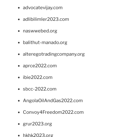
advocatevijay.com
adlibilimler2023.com
naswwebed.org
balithut-manado.org
alteregotradingcompany.org
aprce2022.com
ibie2022.com
sbcc-2022.com
AngolaOilAndGas2022.com
Convoy4Freedom2022.com
grur2023.org
hkhk2023.org