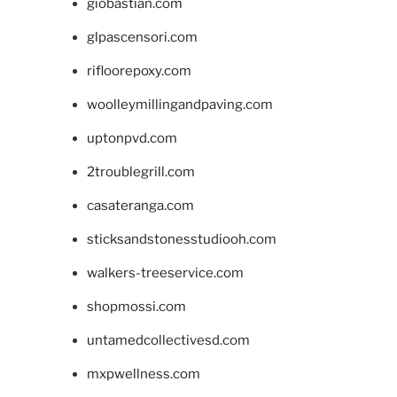
giobastian.com
glpascensori.com
rifloorepoxy.com
woolleymillingandpaving.com
uptonpvd.com
2troublegrill.com
casateranga.com
sticksandstonesstudiooh.com
walkers-treeservice.com
shopmossi.com
untamedcollectivesd.com
mxpwellness.com