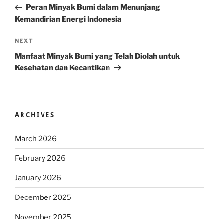
Post
Peran Minyak Bumi dalam Menunjang
Kemandirian Energi Indonesia
Next
NEXT
Post
Manfaat Minyak Bumi yang Telah Diolah untuk
Kesehatan dan Kecantikan
ARCHIVES
March 2026
February 2026
January 2026
December 2025
November 2025