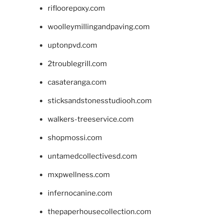
rifloorepoxy.com
woolleymillingandpaving.com
uptonpvd.com
2troublegrill.com
casateranga.com
sticksandstonesstudiooh.com
walkers-treeservice.com
shopmossi.com
untamedcollectivesd.com
mxpwellness.com
infernocanine.com
thepaperhousecollection.com