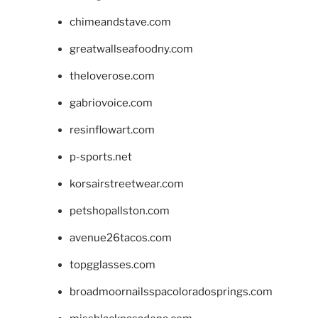
chimeandstave.com
greatwallseafoodny.com
theloverose.com
gabriovoice.com
resinflowart.com
p-sports.net
korsairstreetwear.com
petshopallston.com
avenue26tacos.com
topgglasses.com
broadmoornailsspacoloradosprings.com