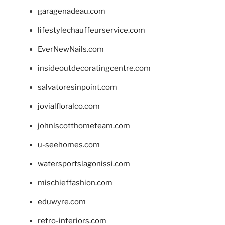
garagenadeau.com
lifestylechauffeurservice.com
EverNewNails.com
insideoutdecoratingcentre.com
salvatoresinpoint.com
jovialfloralco.com
johnlscotthometeam.com
u-seehomes.com
watersportslagonissi.com
mischieffashion.com
eduwyre.com
retro-interiors.com