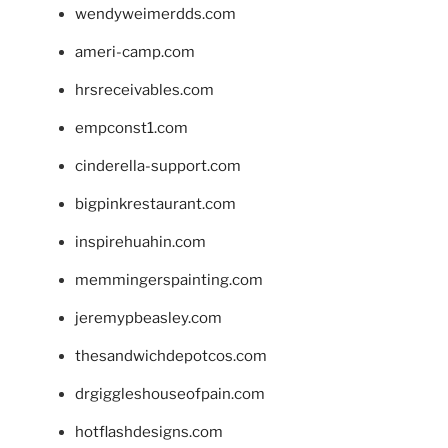
wendyweimerdds.com
ameri-camp.com
hrsreceivables.com
empconst1.com
cinderella-support.com
bigpinkrestaurant.com
inspirehuahin.com
memmingerspainting.com
jeremypbeasley.com
thesandwichdepotcos.com
drgiggleshouseofpain.com
hotflashdesigns.com