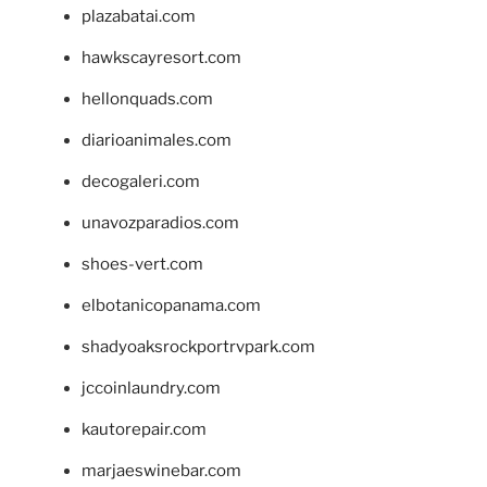
plazabatai.com
hawkscayresort.com
hellonquads.com
diarioanimales.com
decogaleri.com
unavozparadios.com
shoes-vert.com
elbotanicopanama.com
shadyoaksrockportrvpark.com
jccoinlaundry.com
kautorepair.com
marjaeswinebar.com