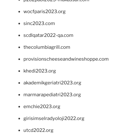
wocfparis2023.org
sinc2023.com
scdlqatar2022-qa.com
thecolumbiagrill.com
provisionscheeseandwineshoppe.com
khedi2023.org
akademikgeriatri2023.org
marmarapediatri2023.org
emchie2023.org
girisimselradyoloji2022.org
utcd2022.org