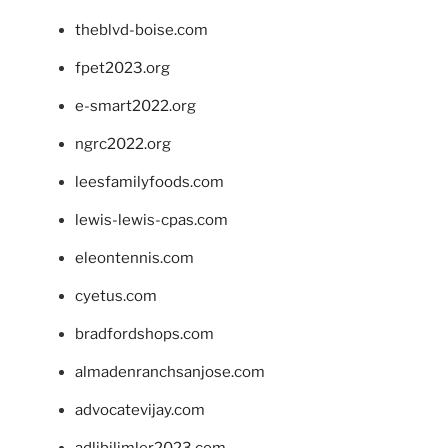
theblvd-boise.com
fpet2023.org
e-smart2022.org
ngrc2022.org
leesfamilyfoods.com
lewis-lewis-cpas.com
eleontennis.com
cyetus.com
bradfordshops.com
almadenranchsanjose.com
advocatevijay.com
adlibilimler2023.com