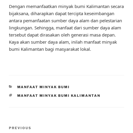
Dengan memanfaatkan minyak bumi Kalimantan secara
bijaksana, diharapkan dapat tercipta keseimbangan
antara pemanfaatan sumber daya alam dan pelestarian
lingkungan. Sehingga, manfaat dari sumber daya alam
tersebut dapat dirasakan oleh generasi masa depan.
Kaya akan sumber daya alam, inilah manfaat minyak
bumi Kalimantan bagi masyarakat lokal.
CATEGORIES
MANFAAT MINYAK BUMI
TAGS
MANFAAT MINYAK BUMI KALIMANTAN
Post
Previous
PREVIOUS
navigation