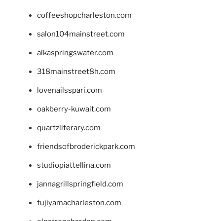
coffeeshopcharleston.com
salon104mainstreet.com
alkaspringswater.com
318mainstreet8h.com
lovenailsspari.com
oakberry-kuwait.com
quartzliterary.com
friendsofbroderickpark.com
studiopiattellina.com
jannagrillspringfield.com
fujiyamacharleston.com