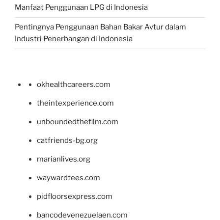
Manfaat Penggunaan LPG di Indonesia
Pentingnya Penggunaan Bahan Bakar Avtur dalam
Industri Penerbangan di Indonesia
okhealthcareers.com
theintexperience.com
unboundedthefilm.com
catfriends-bg.org
marianlives.org
waywardtees.com
pidfloorsexpress.com
bancodevenezuelaen.com