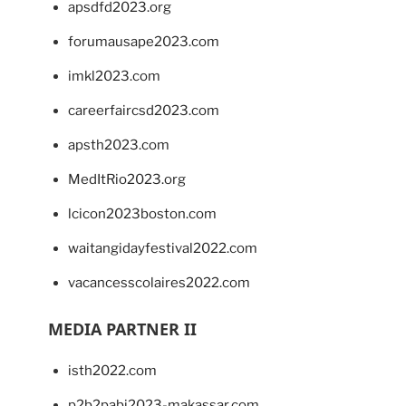
apsdfd2023.org
forumausape2023.com
imkl2023.com
careerfaircsd2023.com
apsth2023.com
MedItRio2023.org
lcicon2023boston.com
waitangidayfestival2022.com
vacancesscolaires2022.com
MEDIA PARTNER II
isth2022.com
p2b2pabi2023-makassar.com