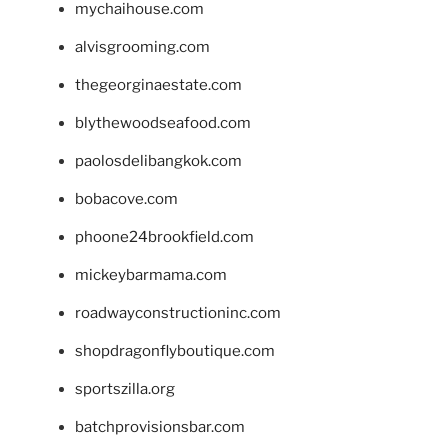
mychaihouse.com
alvisgrooming.com
thegeorginaestate.com
blythewoodseafood.com
paolosdelibangkok.com
bobacove.com
phoone24brookfield.com
mickeybarmama.com
roadwayconstructioninc.com
shopdragonflyboutique.com
sportszilla.org
batchprovisionsbar.com