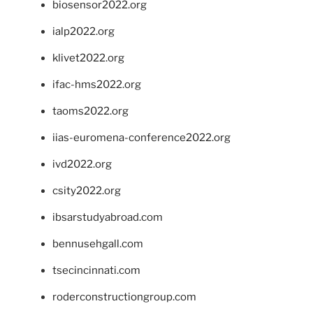
biosensor2022.org
ialp2022.org
klivet2022.org
ifac-hms2022.org
taoms2022.org
iias-euromena-conference2022.org
ivd2022.org
csity2022.org
ibsarstudyabroad.com
bennusehgall.com
tsecincinnati.com
roderconstructiongroup.com