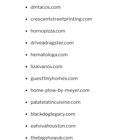
dmtacos.com
crescentstreetprinting.com
hornopizza.com
driveadragster.com
hematologa.com
lizaivanov.com
guesttinyhomes.com
home-plow-by-meyer.com
palatelatincuisine.com
blackdoglegacy.com
eatvivahouston.com
thebigshowok.com