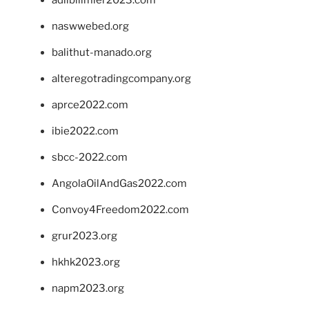
naswwebed.org
balithut-manado.org
alteregotradingcompany.org
aprce2022.com
ibie2022.com
sbcc-2022.com
AngolaOilAndGas2022.com
Convoy4Freedom2022.com
grur2023.org
hkhk2023.org
napm2023.org