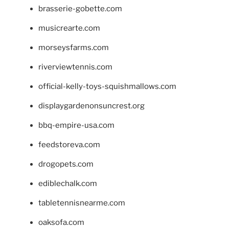
brasserie-gobette.com
musicrearte.com
morseysfarms.com
riverviewtennis.com
official-kelly-toys-squishmallows.com
displaygardenonsuncrest.org
bbq-empire-usa.com
feedstoreva.com
drogopets.com
ediblechalk.com
tabletennisnearme.com
oaksofa.com