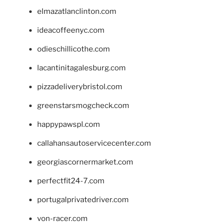
elmazatlanclinton.com
ideacoffeenyc.com
odieschillicothe.com
lacantinitagalesburg.com
pizzadeliverybristol.com
greenstarsmogcheck.com
happypawspl.com
callahansautoservicecenter.com
georgiascornermarket.com
perfectfit24-7.com
portugalprivatedriver.com
von-racer.com