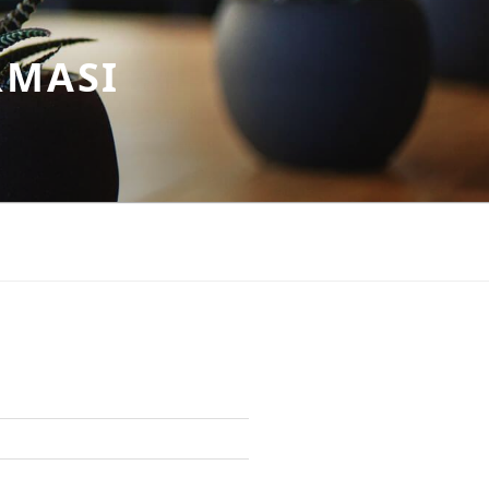
RMASI