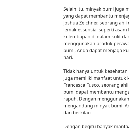
Selain itu, minyak bumi juga
yang dapat membantu menjaga
Joshua Zeichner, seorang ahli
lemak essensial seperti asa
kelembapan di dalam kulit d
menggunakan produk perawa
bumi, Anda dapat menjaga kul
hari.
Tidak hanya untuk kesehatan k
juga memiliki manfaat untuk 
Francesca Fusco, seorang ahl
bumi dapat membantu mengat
rapuh. Dengan menggunakan
mengandung minyak bumi, An
dan berkilau.
Dengan begitu banyak manfaat