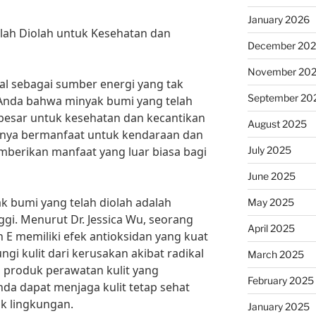
January 2026
lah Diolah untuk Kesehatan dan
December 20
November 20
al sebagai sumber energi yang tak
September 20
Anda bahwa minyak bumi yang telah
 besar untuk kesehatan dan kecantikan
August 2025
hanya bermanfaat untuk kendaraan dan
July 2025
emberikan manfaat yang luar biasa bagi
June 2025
k bumi yang telah diolah adalah
May 2025
gi. Menurut Dr. Jessica Wu, seorang
April 2025
n E memiliki efek antioksidan yang kuat
i kulit dari kerusakan akibat radikal
March 2025
produk perawatan kulit yang
February 2025
a dapat menjaga kulit tetap sehat
uk lingkungan.
January 2025