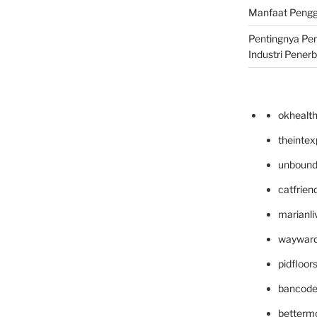
Manfaat Pengg
Pentingnya Pe
Industri Pener
okhealt
theinte
unbound
catfrien
marianli
wayward
pidfloo
bancode
betterm