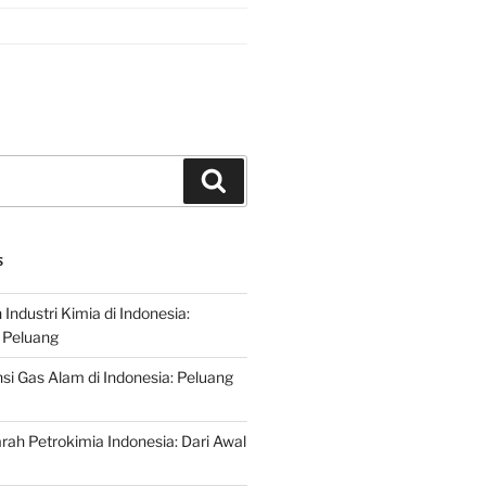
Search
S
ndustri Kimia di Indonesia:
 Peluang
si Gas Alam di Indonesia: Peluang
rah Petrokimia Indonesia: Dari Awal