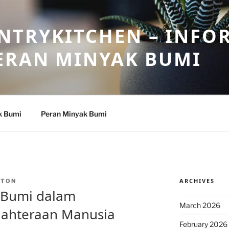
NTRYKITCHEN – INFO
ERAN MINYAK BUMI
k Bumi
Peran Minyak Bumi
ARCHIVES
NTON
 Bumi dalam
March 2026
ahteraan Manusia
February 2026