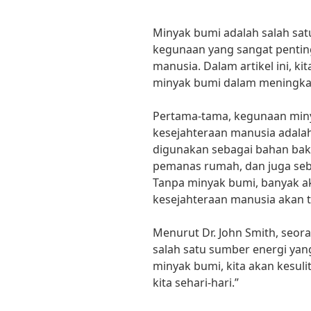
Minyak bumi adalah salah sat
kegunaan yang sangat penti
manusia. Dalam artikel ini, 
minyak bumi dalam meningka
Pertama-tama, kegunaan mi
kesejahteraan manusia adala
digunakan sebagai bahan bak
pemanas rumah, dan juga seba
Tanpa minyak bumi, banyak ak
kesejahteraan manusia akan 
Menurut Dr. John Smith, seor
salah satu sumber energi yan
minyak bumi, kita akan kesu
kita sehari-hari.”