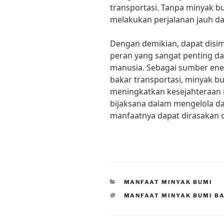
transportasi. Tanpa minyak bu
melakukan perjalanan jauh da
Dengan demikian, dapat disi
peran yang sangat penting 
manusia. Sebagai sumber ener
bakar transportasi, minyak 
meningkatkan kesejahteraan m
bijaksana dalam mengelola 
manfaatnya dapat dirasakan 
CATEGORIES
MANFAAT MINYAK BUMI
TAGS
MANFAAT MINYAK BUMI BA