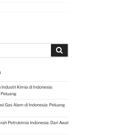
Search
S
ndustri Kimia di Indonesia:
 Peluang
si Gas Alam di Indonesia: Peluang
rah Petrokimia Indonesia: Dari Awal