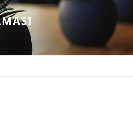
RMASI