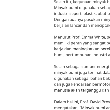
Selain itu, kegunaan minyak bu
Minyak bumi digunakan sebag
industri seperti plastik, obat
Dengan adanya pasokan minya
berjalan lancar dan mencipta
Menurut Prof. Emma White, se
memiliki peran yang sangat 
kerja dan meningkatkan pere
bumi, pertumbuhan industri 
Selain sebagai sumber energi
minyak bumi juga terlihat dal
digunakan sebagai bahan baka
dan juga kendaraan bermotor.
manusia akan terganggu dan m
Dalam hal ini, Prof. David Br
mengatakan, “Minyak bumi ad