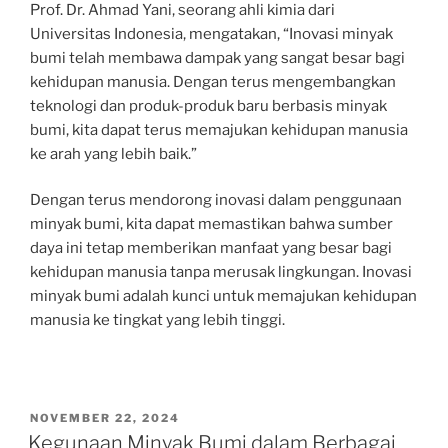
Prof. Dr. Ahmad Yani, seorang ahli kimia dari
Universitas Indonesia, mengatakan, “Inovasi minyak
bumi telah membawa dampak yang sangat besar bagi
kehidupan manusia. Dengan terus mengembangkan
teknologi dan produk-produk baru berbasis minyak
bumi, kita dapat terus memajukan kehidupan manusia
ke arah yang lebih baik.”
Dengan terus mendorong inovasi dalam penggunaan
minyak bumi, kita dapat memastikan bahwa sumber
daya ini tetap memberikan manfaat yang besar bagi
kehidupan manusia tanpa merusak lingkungan. Inovasi
minyak bumi adalah kunci untuk memajukan kehidupan
manusia ke tingkat yang lebih tinggi.
POSTED
NOVEMBER 22, 2024
ON
Kegunaan Minyak Bumi dalam Berbagai