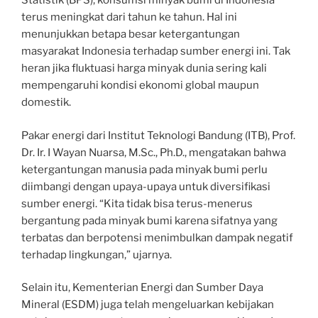
Statistik (BPS), konsumsi minyak bumi di Indonesia
terus meningkat dari tahun ke tahun. Hal ini
menunjukkan betapa besar ketergantungan
masyarakat Indonesia terhadap sumber energi ini. Tak
heran jika fluktuasi harga minyak dunia sering kali
mempengaruhi kondisi ekonomi global maupun
domestik.
Pakar energi dari Institut Teknologi Bandung (ITB), Prof.
Dr. Ir. I Wayan Nuarsa, M.Sc., Ph.D., mengatakan bahwa
ketergantungan manusia pada minyak bumi perlu
diimbangi dengan upaya-upaya untuk diversifikasi
sumber energi. “Kita tidak bisa terus-menerus
bergantung pada minyak bumi karena sifatnya yang
terbatas dan berpotensi menimbulkan dampak negatif
terhadap lingkungan,” ujarnya.
Selain itu, Kementerian Energi dan Sumber Daya
Mineral (ESDM) juga telah mengeluarkan kebijakan