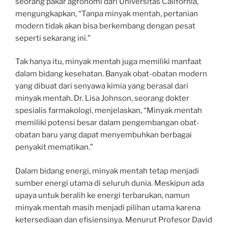
seorang pakar agronomi dari Universitas California,
mengungkapkan, “Tanpa minyak mentah, pertanian
modern tidak akan bisa berkembang dengan pesat
seperti sekarang ini.”
Tak hanya itu, minyak mentah juga memiliki manfaat
dalam bidang kesehatan. Banyak obat-obatan modern
yang dibuat dari senyawa kimia yang berasal dari
minyak mentah. Dr. Lisa Johnson, seorang dokter
spesialis farmakologi, menjelaskan, “Minyak mentah
memiliki potensi besar dalam pengembangan obat-
obatan baru yang dapat menyembuhkan berbagai
penyakit mematikan.”
Dalam bidang energi, minyak mentah tetap menjadi
sumber energi utama di seluruh dunia. Meskipun ada
upaya untuk beralih ke energi terbarukan, namun
minyak mentah masih menjadi pilihan utama karena
ketersediaan dan efisiensinya. Menurut Profesor David