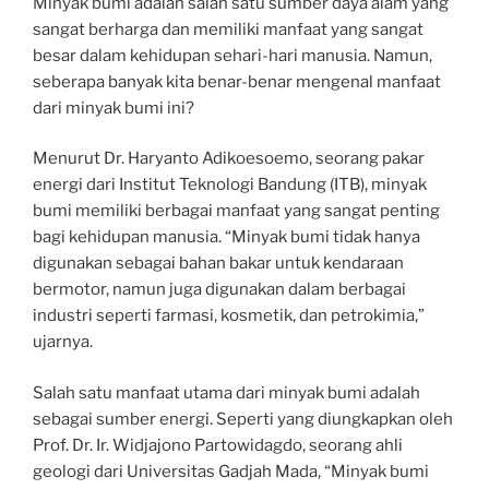
Minyak bumi adalah salah satu sumber daya alam yang
sangat berharga dan memiliki manfaat yang sangat
besar dalam kehidupan sehari-hari manusia. Namun,
seberapa banyak kita benar-benar mengenal manfaat
dari minyak bumi ini?
Menurut Dr. Haryanto Adikoesoemo, seorang pakar
energi dari Institut Teknologi Bandung (ITB), minyak
bumi memiliki berbagai manfaat yang sangat penting
bagi kehidupan manusia. “Minyak bumi tidak hanya
digunakan sebagai bahan bakar untuk kendaraan
bermotor, namun juga digunakan dalam berbagai
industri seperti farmasi, kosmetik, dan petrokimia,”
ujarnya.
Salah satu manfaat utama dari minyak bumi adalah
sebagai sumber energi. Seperti yang diungkapkan oleh
Prof. Dr. Ir. Widjajono Partowidagdo, seorang ahli
geologi dari Universitas Gadjah Mada, “Minyak bumi