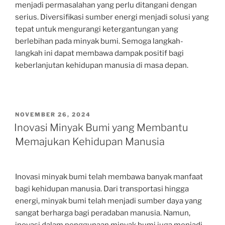
menjadi permasalahan yang perlu ditangani dengan
serius. Diversifikasi sumber energi menjadi solusi yang
tepat untuk mengurangi ketergantungan yang
berlebihan pada minyak bumi. Semoga langkah-
langkah ini dapat membawa dampak positif bagi
keberlanjutan kehidupan manusia di masa depan.
POSTED
NOVEMBER 26, 2024
ON
Inovasi Minyak Bumi yang Membantu
Memajukan Kehidupan Manusia
Inovasi minyak bumi telah membawa banyak manfaat
bagi kehidupan manusia. Dari transportasi hingga
energi, minyak bumi telah menjadi sumber daya yang
sangat berharga bagi peradaban manusia. Namun,
inovasi dalam penggunaan minyak bumi juga menjadi