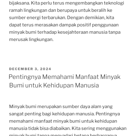
bijaksana. Kita perlu terus mengembangkan teknologi
ramah lingkungan dan berupaya untuk beralih ke
sumber energi terbarukan. Dengan demikian, kita
dapat terus merasakan dampak positif penggunaan
minyak bumi terhadap kesejahteraan manusia tanpa
merusak lingkungan.
POSTED
DECEMBER 3, 2024
ON
Pentingnya Memahami Manfaat Minyak
Bumi untuk Kehidupan Manusia
Minyak bumi merupakan sumber daya alam yang
sangat penting bagi kehidupan manusia. Pentingnya
memahami manfaat minyak bumi untuk kehidupan
manusia tidak bisa diabaikan. Kita sering menggunakan
minyak bumi tanpa menyadari betapa berharganya