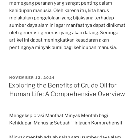
memegang peranan yang sangat penting dalam
kehidupan manusia. Oleh karena itu, kita harus
melakukan pengelolaan yang bijaksana terhadap
sumber daya alam ini agar manfaatnya dapat dinikmati
oleh generasi-generasi yang akan datang. Semoga
artikel ini dapat meningkatkan kesadaran akan
pentingnya minyak bumi bagi kehidupan manusia.
POSTED
NOVEMBER 12, 2024
ON
Exploring the Benefits of Crude Oil for
Human Life: A Comprehensive Overview
Mengeksplorasi Manfaat Minyak Mentah bagi
Kehidupan Manusia: Sebuah Tinjauan Komprehensif
Minyak mentah adalah salah satu sumber daya alam