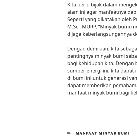
Kita perlu bijak dalam meng
alam ini agar manfaatnya dap
Seperti yang dikatakan oleh P
M.Sc., MURP, “Minyak bumi m
dijaga keberlangsungannya d
Dengan demikian, kita sebag
pentingnya minyak bumi sebag
bagi kehidupan kita. Dengan
sumber energi ini, kita dapa
di bumi ini untuk generasi ya
dapat memberikan pemahama
manfaat minyak bumi bagi ke
CATEGORIES
MANFAAT MINYAK BUMI