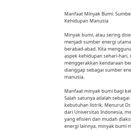
Manfaat Minyak Bumi: Sumber
Kehidupan Manusia
Minyak bumi, atau sering dis
menjadi sumber energi utama
berabad-abad. Kita menggun
aspek kehidupan sehari-hari, 
menggerakkan kendaraan berm
dianggap sebagai sumber ener
manusia.
Manfaat minyak bumi bagi ke
Salah satunya adalah sebaga
kebutuhan listrik. Menurut D
dari Universitas Indonesia, 
yang efisien dan mudah diak
energi lainnya, minyak bumi m