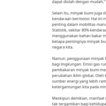
dapat diolah dengan mudah,” 
Selain itu, minyak bumi juga
kendaraan bermotor. Hal ini 
penting dalam mobilitas manu
Statistik, sekitar 80% kendar
menggunakan bahan bakar mi
betapa pentingnya minyak bu
negara kita.
Namun, penggunaan minyak b
bagi lingkungan. Emisi gas ru
pembakaran minyak bumi men
perubahan iklim global. Oleh k
sumber energi yang lebih ra
ketergantungan kita pada mi
Meskipun demikian, manfaat 
tak tergantikan bagi kehidupa