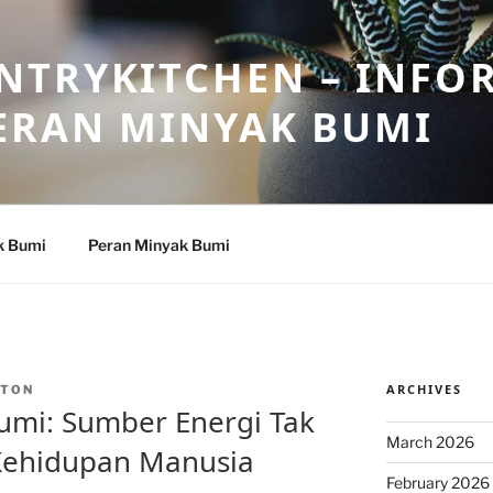
NTRYKITCHEN – INFO
ERAN MINYAK BUMI
k Bumi
Peran Minyak Bumi
ARCHIVES
NTON
umi: Sumber Energi Tak
March 2026
 Kehidupan Manusia
February 2026