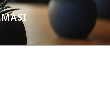
RMASI