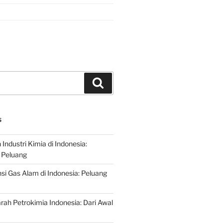
Search
S
ndustri Kimia di Indonesia:
 Peluang
si Gas Alam di Indonesia: Peluang
rah Petrokimia Indonesia: Dari Awal