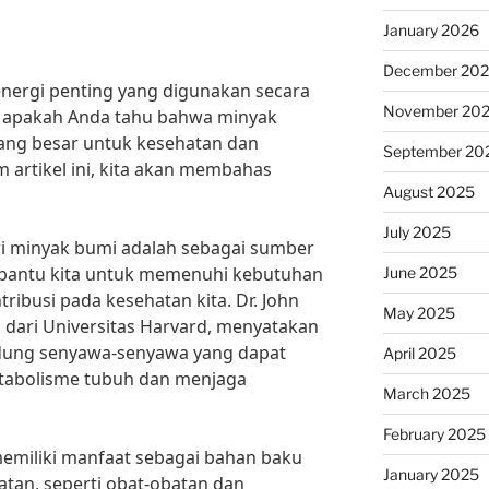
January 2026
December 20
nergi penting yang digunakan secara
November 20
n, apakah Anda tahu bahwa minyak
yang besar untuk kesehatan dan
September 20
 artikel ini, kita akan membahas
August 2025
July 2025
ri minyak bumi adalah sebagai sumber
mbantu kita untuk memenuhi kebutuhan
June 2025
ntribusi pada kesehatan kita. Dr. John
May 2025
n dari Universitas Harvard, menyatakan
ung senyawa-senyawa yang dapat
April 2025
abolisme tubuh dan menjaga
March 2025
February 2025
 memiliki manfaat sebagai bahan baku
January 2025
tan, seperti obat-obatan dan