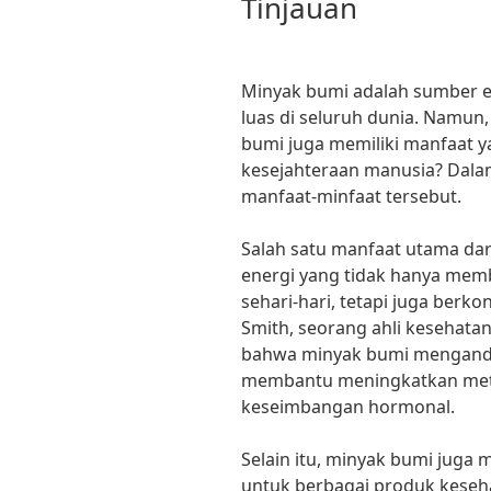
Tinjauan
Minyak bumi adalah sumber e
luas di seluruh dunia. Namu
bumi juga memiliki manfaat 
kesejahteraan manusia? Dalam
manfaat-minfaat tersebut.
Salah satu manfaat utama da
energi yang tidak hanya me
sehari-hari, tetapi juga berko
Smith, seorang ahli kesehata
bahwa minyak bumi mengand
membantu meningkatkan met
keseimbangan hormonal.
Selain itu, minyak bumi juga
untuk berbagai produk keseha