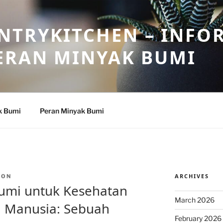
NTRYKITCHEN – INFO
ERAN MINYAK BUMI
k Bumi
Peran Minyak Bumi
ARCHIVES
TON
umi untuk Kesehatan
March 2026
n Manusia: Sebuah
February 2026