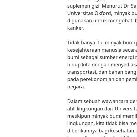
suplemen gizi. Menurut Dr. Sa
Universitas Oxford, minyak 
digunakan untuk mengobati be
kanker.
Tidak hanya itu, minyak bumi
kesejahteraan manusia secar
bumi sebagai sumber energi
hidup kita dengan menyediaka
transportasi, dan bahan bangu
pada perekonomian dan pemba
negara.
Dalam sebuah wawancara den
ahli lingkungan dari Universi
meskipun minyak bumi memili
lingkungan, kita tidak bisa 
diberikannya bagi kesehatan 