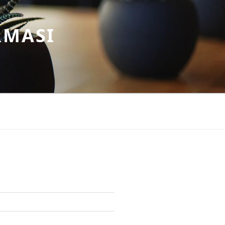
RMASI