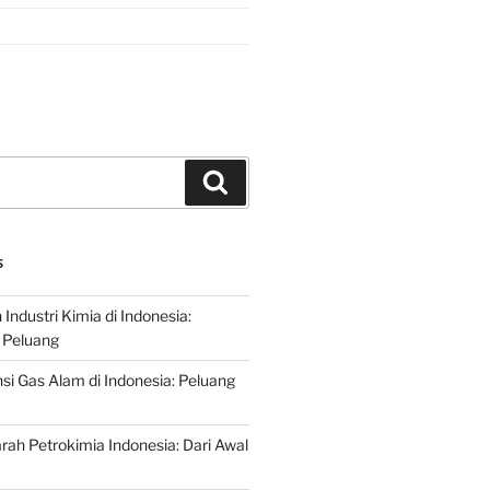
Search
S
ndustri Kimia di Indonesia:
 Peluang
si Gas Alam di Indonesia: Peluang
rah Petrokimia Indonesia: Dari Awal