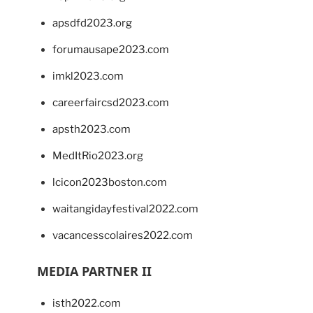
apsdfd2023.org
forumausape2023.com
imkl2023.com
careerfaircsd2023.com
apsth2023.com
MedItRio2023.org
lcicon2023boston.com
waitangidayfestival2022.com
vacancesscolaires2022.com
MEDIA PARTNER II
isth2022.com