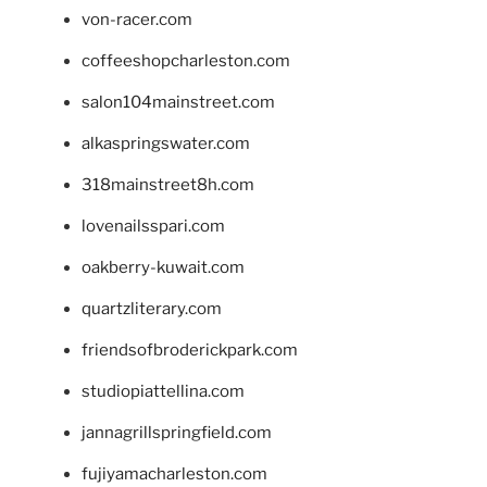
von-racer.com
coffeeshopcharleston.com
salon104mainstreet.com
alkaspringswater.com
318mainstreet8h.com
lovenailsspari.com
oakberry-kuwait.com
quartzliterary.com
friendsofbroderickpark.com
studiopiattellina.com
jannagrillspringfield.com
fujiyamacharleston.com