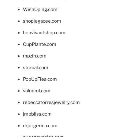
WishOping.com
shoplegacee.com
bonvivantshop.com
CupPlante.com
mpzin.com
stcreal.com
PopUpFlea.com
valueml.com
rebeccatorresjewelry.com
jmpbliss.com
drjorgerico.com