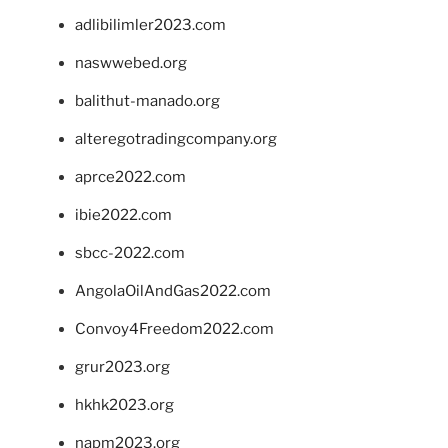
adlibilimler2023.com
naswwebed.org
balithut-manado.org
alteregotradingcompany.org
aprce2022.com
ibie2022.com
sbcc-2022.com
AngolaOilAndGas2022.com
Convoy4Freedom2022.com
grur2023.org
hkhk2023.org
napm2023.org