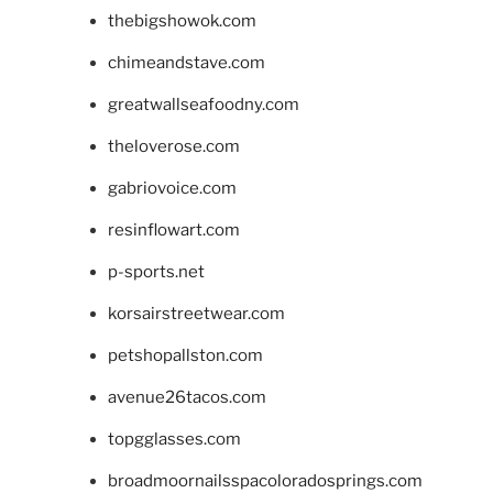
thebigshowok.com
chimeandstave.com
greatwallseafoodny.com
theloverose.com
gabriovoice.com
resinflowart.com
p-sports.net
korsairstreetwear.com
petshopallston.com
avenue26tacos.com
topgglasses.com
broadmoornailsspacoloradosprings.com