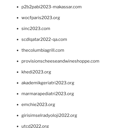
p2b2pabi2023-makassar.com
wocfparis2023.org
sinc2023.com
scdlqatar2022-qa.com
thecolumbiagrill.com
provisionscheeseandwineshoppe.com
khedi2023.org
akademikgeriatri2023.org
marmarapediatri2023.org
emchie2023.org
girisimselradyoloji2022.org
utcd2022.org