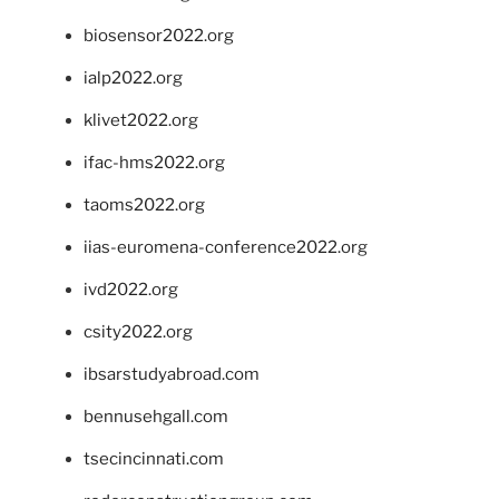
biosensor2022.org
ialp2022.org
klivet2022.org
ifac-hms2022.org
taoms2022.org
iias-euromena-conference2022.org
ivd2022.org
csity2022.org
ibsarstudyabroad.com
bennusehgall.com
tsecincinnati.com