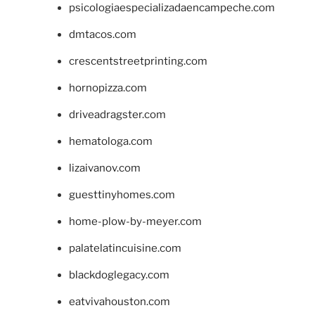
psicologiaespecializadaencampeche.com
dmtacos.com
crescentstreetprinting.com
hornopizza.com
driveadragster.com
hematologa.com
lizaivanov.com
guesttinyhomes.com
home-plow-by-meyer.com
palatelatincuisine.com
blackdoglegacy.com
eatvivahouston.com