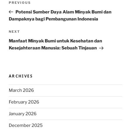
Previous
PREVIOUS
navigation
Post
Potensi Sumber Daya Alam Minyak Bumi dan
Dampaknya bagi Pembangunan Indonesia
Next
NEXT
Post
Manfaat Minyak Bumi untuk Kesehatan dan
Kesejahteraan Manusia: Sebuah Tinjauan
ARCHIVES
March 2026
February 2026
January 2026
December 2025