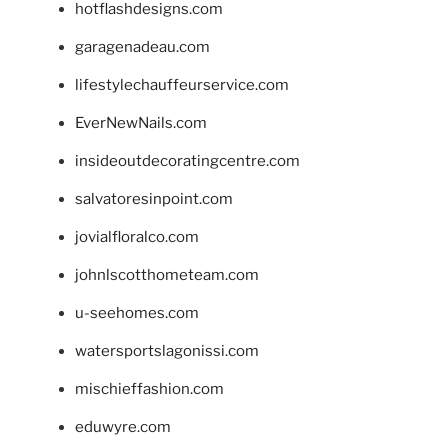
hotflashdesigns.com
garagenadeau.com
lifestylechauffeurservice.com
EverNewNails.com
insideoutdecoratingcentre.com
salvatoresinpoint.com
jovialfloralco.com
johnlscotthometeam.com
u-seehomes.com
watersportslagonissi.com
mischieffashion.com
eduwyre.com