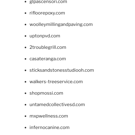
glpascensori.com
rifloorepoxy.com
woolleymillingandpaving.com
uptonpvd.com
2troublegrill.com
casateranga.com
sticksandstonesstudiooh.com
walkers-treeservice.com
shopmossi.com
untamedcollectivesd.com
mxpwellness.com
infernocanine.com