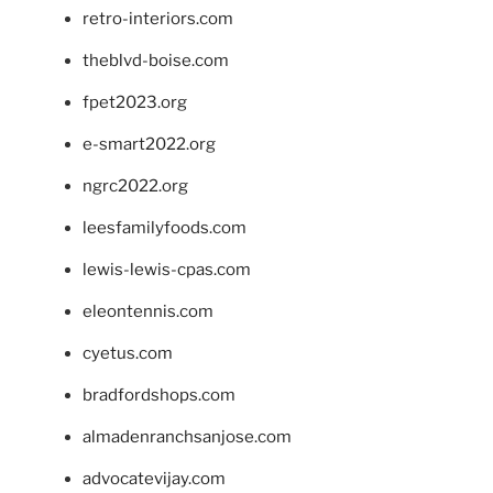
retro-interiors.com
theblvd-boise.com
fpet2023.org
e-smart2022.org
ngrc2022.org
leesfamilyfoods.com
lewis-lewis-cpas.com
eleontennis.com
cyetus.com
bradfordshops.com
almadenranchsanjose.com
advocatevijay.com