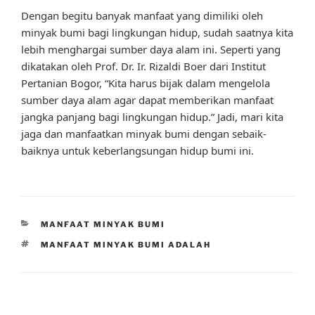
Dengan begitu banyak manfaat yang dimiliki oleh
minyak bumi bagi lingkungan hidup, sudah saatnya kita
lebih menghargai sumber daya alam ini. Seperti yang
dikatakan oleh Prof. Dr. Ir. Rizaldi Boer dari Institut
Pertanian Bogor, “Kita harus bijak dalam mengelola
sumber daya alam agar dapat memberikan manfaat
jangka panjang bagi lingkungan hidup.” Jadi, mari kita
jaga dan manfaatkan minyak bumi dengan sebaik-
baiknya untuk keberlangsungan hidup bumi ini.
CATEGORIES
MANFAAT MINYAK BUMI
TAGS
MANFAAT MINYAK BUMI ADALAH
Post