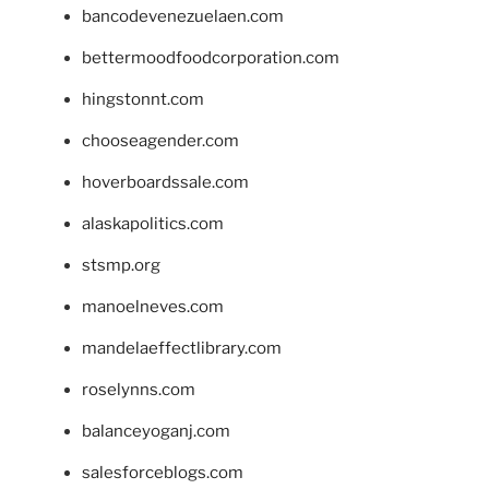
bancodevenezuelaen.com
bettermoodfoodcorporation.com
hingstonnt.com
chooseagender.com
hoverboardssale.com
alaskapolitics.com
stsmp.org
manoelneves.com
mandelaeffectlibrary.com
roselynns.com
balanceyoganj.com
salesforceblogs.com