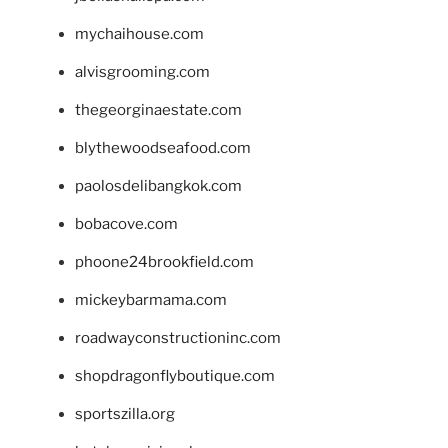
mychaihouse.com
alvisgrooming.com
thegeorginaestate.com
blythewoodseafood.com
paolosdelibangkok.com
bobacove.com
phoone24brookfield.com
mickeybarmama.com
roadwayconstructioninc.com
shopdragonflyboutique.com
sportszilla.org