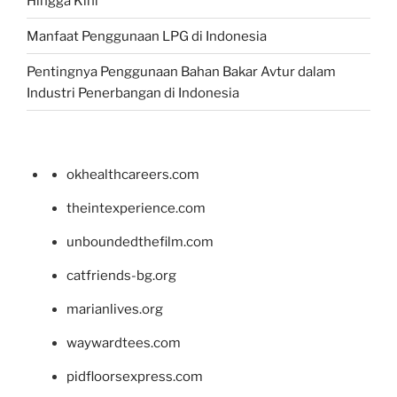
Hingga Kini
Manfaat Penggunaan LPG di Indonesia
Pentingnya Penggunaan Bahan Bakar Avtur dalam
Industri Penerbangan di Indonesia
okhealthcareers.com
theintexperience.com
unboundedthefilm.com
catfriends-bg.org
marianlives.org
waywardtees.com
pidfloorsexpress.com