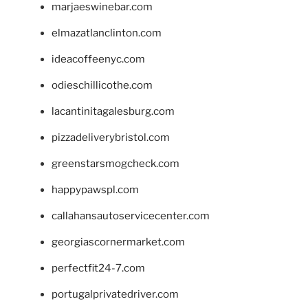
marjaeswinebar.com
elmazatlanclinton.com
ideacoffeenyc.com
odieschillicothe.com
lacantinitagalesburg.com
pizzadeliverybristol.com
greenstarsmogcheck.com
happypawspl.com
callahansautoservicecenter.com
georgiascornermarket.com
perfectfit24-7.com
portugalprivatedriver.com