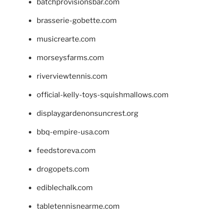
batchprovisionsbar.com
brasserie-gobette.com
musicrearte.com
morseysfarms.com
riverviewtennis.com
official-kelly-toys-squishmallows.com
displaygardenonsuncrest.org
bbq-empire-usa.com
feedstoreva.com
drogopets.com
ediblechalk.com
tabletennisnearme.com