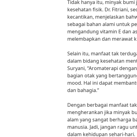
Tidak hanya itu, minyak bumi
kesehatan fisik. Dr. Fitriani, s
kecantikan, menjelaskan bah
sebagai bahan alami untuk pe
mengandung vitamin E dan a
melembapkan dan merawat kuli
Selain itu, manfaat tak terdu
dalam bidang kesehatan mental
Suryani, “Aromaterapi denga
bagian otak yang bertanggun
mood. Hal ini dapat membantu
dan bahagia.”
Dengan berbagai manfaat tak 
mengherankan jika minyak bu
alam yang sangat berharga b
manusia. Jadi, jangan ragu 
dalam kehidupan sehari-hari.