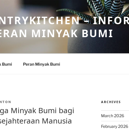
NTRYKITCHEN – INFO
ERAN MINYAK BUMI
k Bumi
Peran Minyak Bumi
ARCHIVES
NTON
uga Minyak Bumi bagi
March 2026
sejahteraan Manusia
February 2026