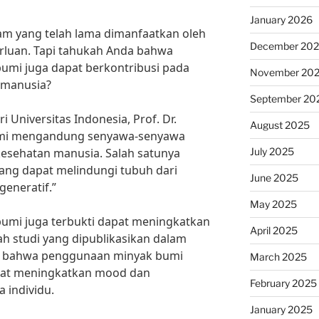
January 2026
am yang telah lama dimanfaatkan oleh
December 20
rluan. Tapi tahukah Anda bahwa
umi juga dapat berkontribusi pada
November 20
 manusia?
September 20
 Universitas Indonesia, Prof. Dr.
August 2025
umi mengandung senyawa-senyawa
July 2025
kesehatan manusia. Salah satunya
ang dapat melindungi tubuh dari
June 2025
generatif.”
May 2025
bumi juga terbukti dapat meningkatkan
April 2025
h studi yang dipublikasikan dalam
n bahwa penggunaan minyak bumi
March 2025
pat meningkatkan mood dan
February 2025
 individu.
January 2025