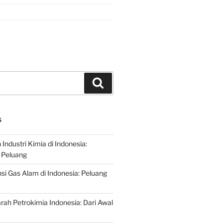
Search
S
ndustri Kimia di Indonesia:
 Peluang
si Gas Alam di Indonesia: Peluang
rah Petrokimia Indonesia: Dari Awal