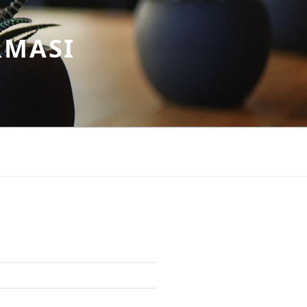
RMASI