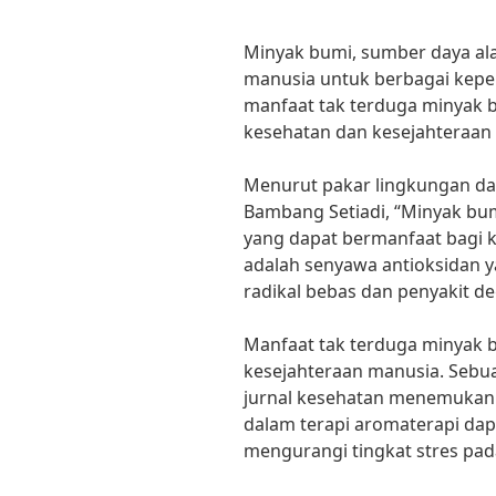
Minyak bumi, sumber daya al
manusia untuk berbagai kepe
manfaat tak terduga minyak b
kesehatan dan kesejahteraan
Menurut pakar lingkungan dari
Bambang Setiadi, “Minyak b
yang dapat bermanfaat bagi 
adalah senyawa antioksidan y
radikal bebas dan penyakit de
Manfaat tak terduga minyak 
kesejahteraan manusia. Sebua
jurnal kesehatan menemuka
dalam terapi aromaterapi da
mengurangi tingkat stres pada