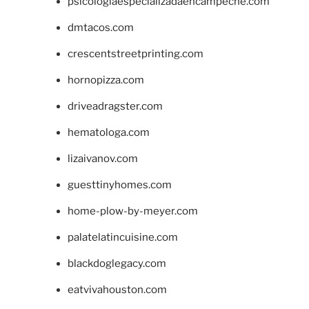
psicologiaespecializadaencampeche.com
dmtacos.com
crescentstreetprinting.com
hornopizza.com
driveadragster.com
hematologa.com
lizaivanov.com
guesttinyhomes.com
home-plow-by-meyer.com
palatelatincuisine.com
blackdoglegacy.com
eatvivahouston.com