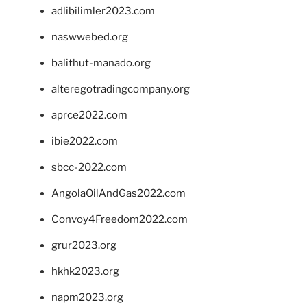
adlibilimler2023.com
naswwebed.org
balithut-manado.org
alteregotradingcompany.org
aprce2022.com
ibie2022.com
sbcc-2022.com
AngolaOilAndGas2022.com
Convoy4Freedom2022.com
grur2023.org
hkhk2023.org
napm2023.org