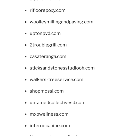
rifloorepoxy.com
woolleymillingandpaving.com
uptonpvd.com
2troublegrill.com
casateranga.com
sticksandstonesstudiooh.com
walkers-treeservice.com
shopmossi.com
untamedcollectivesd.com
mxpwellness.com
infernocanine.com