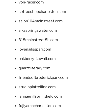
von-racer.com
coffeeshopcharleston.com
salon104mainstreet.com
alkaspringswater.com
318mainstreet8h.com
lovenailsspari.com
oakberry-kuwait.com
quartzliterary.com
friendsofbroderickpark.com
studiopiattellina.com
jannagrillspringfield.com
fujiyamacharleston.com