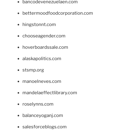
bancodevenezuelaen.com
bettermoodfoodcorporation.com
hingstonnt.com
chooseagender.com
hoverboardssale.com
alaskapolitics.com
stsmp.org
manoelneves.com
mandelaeffectlibrary.com
roselynns.com
balanceyoganj.com
salesforceblogs.com