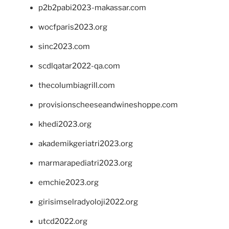
p2b2pabi2023-makassar.com
wocfparis2023.org
sinc2023.com
scdlqatar2022-qa.com
thecolumbiagrill.com
provisionscheeseandwineshoppe.com
khedi2023.org
akademikgeriatri2023.org
marmarapediatri2023.org
emchie2023.org
girisimselradyoloji2022.org
utcd2022.org