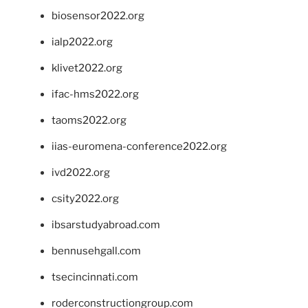
biosensor2022.org
ialp2022.org
klivet2022.org
ifac-hms2022.org
taoms2022.org
iias-euromena-conference2022.org
ivd2022.org
csity2022.org
ibsarstudyabroad.com
bennusehgall.com
tsecincinnati.com
roderconstructiongroup.com