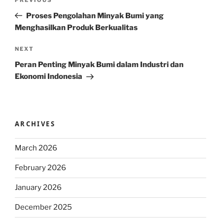
Previous
navigation
Post
Proses Pengolahan Minyak Bumi yang
Menghasilkan Produk Berkualitas
Next
NEXT
Post
Peran Penting Minyak Bumi dalam Industri dan
Ekonomi Indonesia
ARCHIVES
March 2026
February 2026
January 2026
December 2025