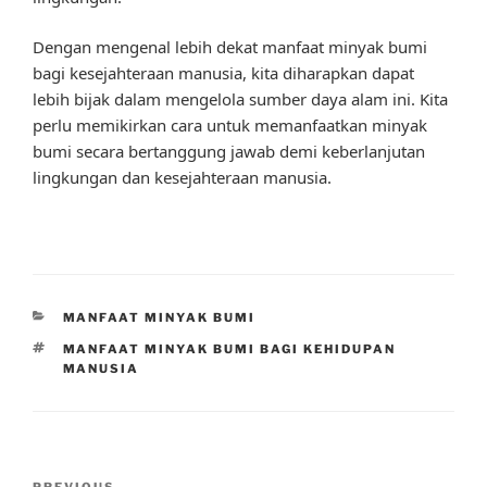
Dengan mengenal lebih dekat manfaat minyak bumi
bagi kesejahteraan manusia, kita diharapkan dapat
lebih bijak dalam mengelola sumber daya alam ini. Kita
perlu memikirkan cara untuk memanfaatkan minyak
bumi secara bertanggung jawab demi keberlanjutan
lingkungan dan kesejahteraan manusia.
CATEGORIES
MANFAAT MINYAK BUMI
TAGS
MANFAAT MINYAK BUMI BAGI KEHIDUPAN
MANUSIA
Post
PREVIOUS