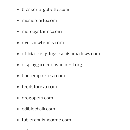
brasserie-gobette.com
musicrearte.com
morseysfarms.com
riverviewtennis.com
official-kelly-toys-squishmallows.com
displaygardenonsuncrest.org
bbq-empire-usa.com
feedstoreva.com
drogopets.com
ediblechalk.com
tabletennisnearme.com