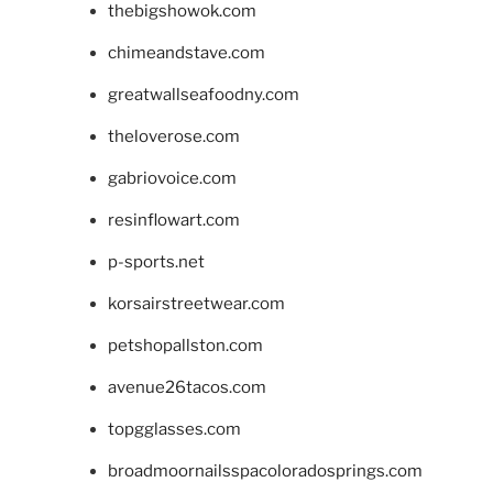
thebigshowok.com
chimeandstave.com
greatwallseafoodny.com
theloverose.com
gabriovoice.com
resinflowart.com
p-sports.net
korsairstreetwear.com
petshopallston.com
avenue26tacos.com
topgglasses.com
broadmoornailsspacoloradosprings.com