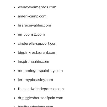
wendyweimerdds.com
ameri-camp.com
hrsreceivables.com
empconst1.com
cinderella-support.com
bigpinkrestaurant.com
inspirehuahin.com
memmingerspainting.com
jeremypbeasley.com
thesandwichdepotcos.com
drgiggleshouseofpain.com