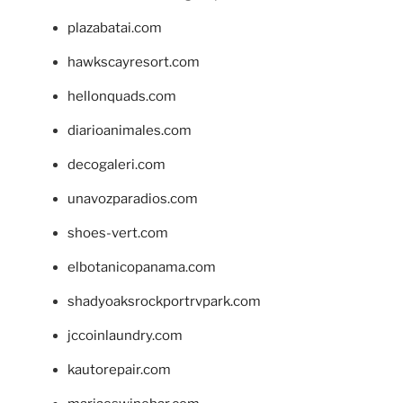
plazabatai.com
hawkscayresort.com
hellonquads.com
diarioanimales.com
decogaleri.com
unavozparadios.com
shoes-vert.com
elbotanicopanama.com
shadyoaksrockportrvpark.com
jccoinlaundry.com
kautorepair.com