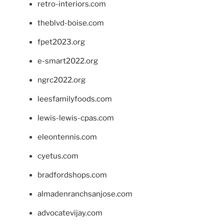
retro-interiors.com
theblvd-boise.com
fpet2023.org
e-smart2022.org
ngrc2022.org
leesfamilyfoods.com
lewis-lewis-cpas.com
eleontennis.com
cyetus.com
bradfordshops.com
almadenranchsanjose.com
advocatevijay.com