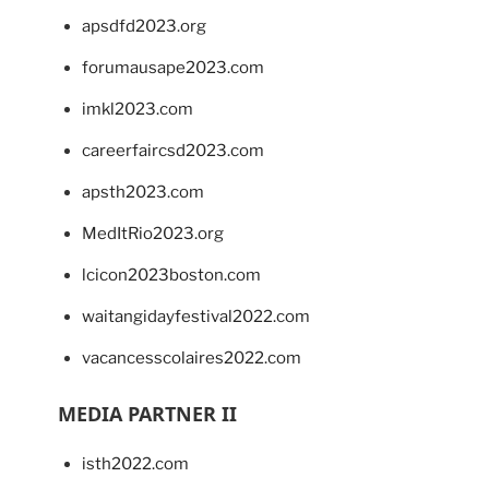
apsdfd2023.org
forumausape2023.com
imkl2023.com
careerfaircsd2023.com
apsth2023.com
MedItRio2023.org
lcicon2023boston.com
waitangidayfestival2022.com
vacancesscolaires2022.com
MEDIA PARTNER II
isth2022.com