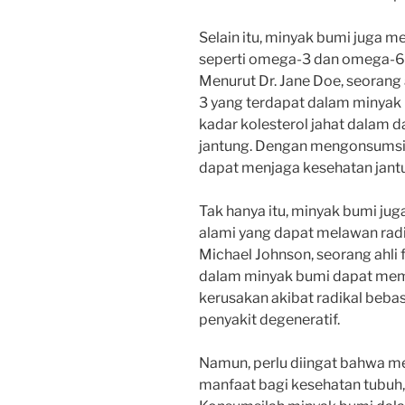
Selain itu, minyak bumi juga m
seperti omega-3 dan omega-6, 
Menurut Dr. Jane Doe, seorang
3 yang terdapat dalam minya
kadar kolesterol jahat dalam d
jantung. Dengan mengonsumsi 
dapat menjaga kesehatan jantu
Tak hanya itu, minyak bumi jug
alami yang dapat melawan radi
Michael Johnson, seorang ahli
dalam minyak bumi dapat memb
kerusakan akibat radikal beba
penyakit degeneratif.
Namun, perlu diingat bahwa m
manfaat bagi kesehatan tubuh,