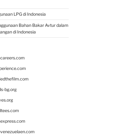
unaan LPG di Indonesia
nggunaan Bahan Bakar Avtur dalam
bangan di Indonesia
hcareers.com
xperience.com
edthefilm.com
ds-bg.org
ves.org
tees.com
rsexpress.com
venezuelaen.com