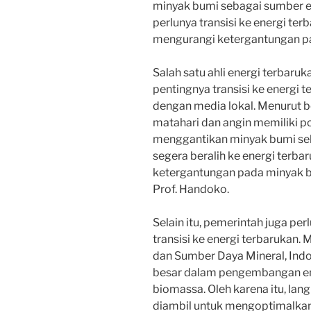
minyak bumi sebagai sumber en
perlunya transisi ke energi te
mengurangi ketergantungan p
Salah satu ahli energi terbaru
pentingnya transisi ke energi
dengan media lokal. Menurut be
matahari dan angin memiliki p
menggantikan minyak bumi seb
segera beralih ke energi terbar
ketergantungan pada minyak bu
Prof. Handoko.
Selain itu, pemerintah juga per
transisi ke energi terbarukan.
dan Sumber Daya Mineral, Indo
besar dalam pengembangan ene
biomassa. Oleh karena itu, lan
diambil untuk mengoptimalkan 