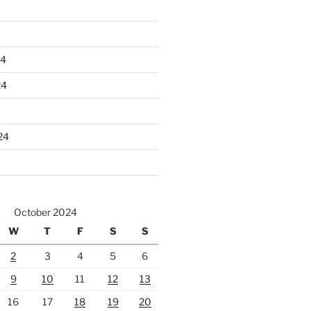
24
24
24
October 2024
W
T
F
S
S
2
3
4
5
6
9
10
11
12
13
16
17
18
19
20