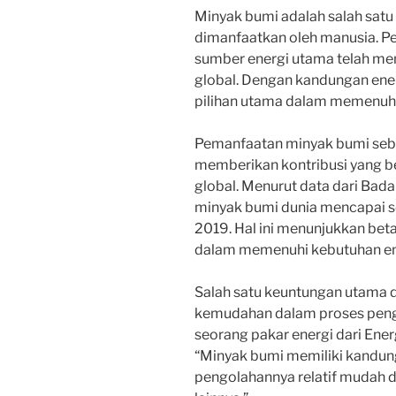
Minyak bumi adalah salah satu
dimanfaatkan oleh manusia. P
sumber energi utama telah men
global. Dengan kandungan ener
pilihan utama dalam memenuhi
Pemanfaatan minyak bumi seba
memberikan kontribusi yang 
global. Menurut data dari Bada
minyak bumi dunia mencapai sek
2019. Hal ini menunjukkan bet
dalam memenuhi kebutuhan ene
Salah satu keuntungan utama 
kemudahan dalam proses peng
seorang pakar energi dari Ener
“Minyak bumi memiliki kandung
pengolahannya relatif mudah 