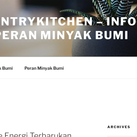
NTRYKITCHEN – INF
PERAN MINYAK BUMI
k Bumi
Peran Minyak Bumi
ARCHIVES
ke Energi Terbarukan