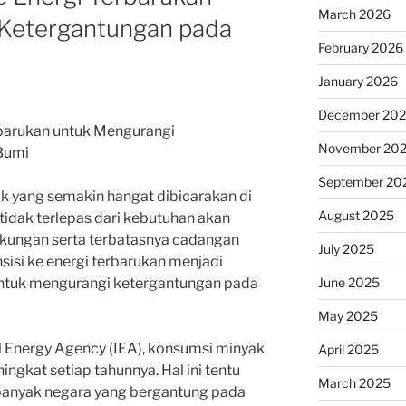
March 2026
 Ketergantungan pada
February 2026
January 2026
December 20
erbarukan untuk Mengurangi
November 20
Bumi
September 20
ik yang semakin hangat dibicarakan di
August 2025
 tidak terlepas dari kebutuhan akan
gkungan serta terbatasnya cadangan
July 2025
nsisi ke energi terbarukan menjadi
June 2025
untuk mengurangi ketergantungan pada
May 2025
al Energy Agency (IEA), konsumsi minyak
April 2025
ingkat setiap tahunnya. Hal ini tentu
March 2025
 banyak negara yang bergantung pada