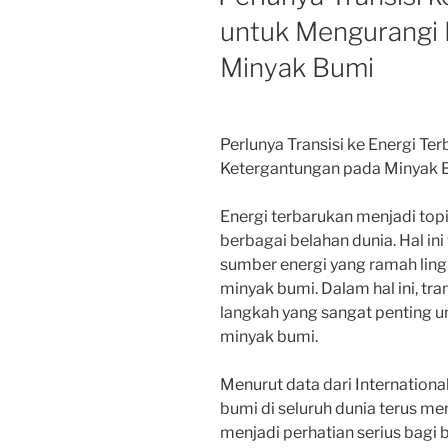
untuk Mengurangi
Minyak Bumi
Perlunya Transisi ke Energi T
Ketergantungan pada Minyak 
Energi terbarukan menjadi top
berbagai belahan dunia. Hal ini
sumber energi yang ramah lin
minyak bumi. Dalam hal ini, tra
langkah yang sangat penting 
minyak bumi.
Menurut data dari Internation
bumi di seluruh dunia terus men
menjadi perhatian serius bagi