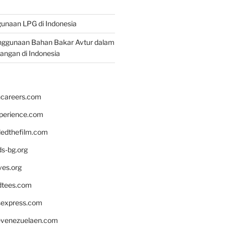
unaan LPG di Indonesia
nggunaan Bahan Bakar Avtur dalam
bangan di Indonesia
hcareers.com
xperience.com
edthefilm.com
ds-bg.org
ves.org
tees.com
rsexpress.com
venezuelaen.com