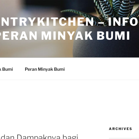
NTRYKITCHEN – INF
PERAN MINYAK BUMI
k Bumi
Peran Minyak Bumi
ARCHIVES
i dan Dampaknya bagi