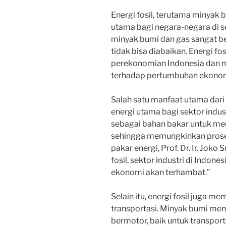
Energi fosil, terutama minyak 
utama bagi negara-negara di se
minyak bumi dan gas sangat 
tidak bisa diabaikan. Energi fo
perekonomian Indonesia dan m
terhadap pertumbuhan ekonom
Salah satu manfaat utama dari 
energi utama bagi sektor indu
sebagai bahan bakar untuk me
sehingga memungkinkan proses
pakar energi, Prof. Dr. Ir. Jok
fosil, sektor industri di Indo
ekonomi akan terhambat.”
Selain itu, energi fosil juga 
transportasi. Minyak bumi me
bermotor, baik untuk transpor