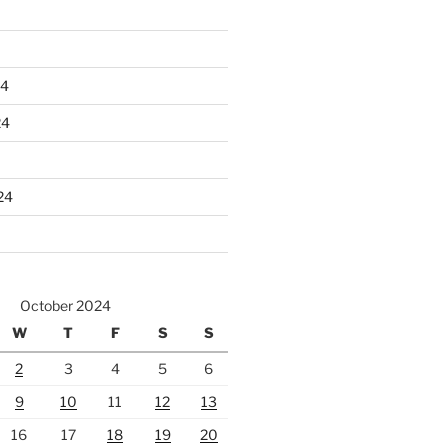
24
24
24
October 2024
W
T
F
S
S
2
3
4
5
6
9
10
11
12
13
16
17
18
19
20