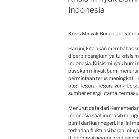
Indonesia
Krisis Minyak Bumi dan Dampa
Hari ini, kita akan membahas 
diperbincangkan, yaitu krisis
Indonesia. Krisis minyak bumi
pasokan minyak bumi menurun 
permintaan terus meningkat. H
bagi negara-negara yang berg
sumber energi utama, termasuk
Menurut data dari Kementerian
Indonesia saat ini masih men
bumi dari luar negeri. Hal ini 
terhadap fluktuasi harga minya
di berbagai negara produsen m