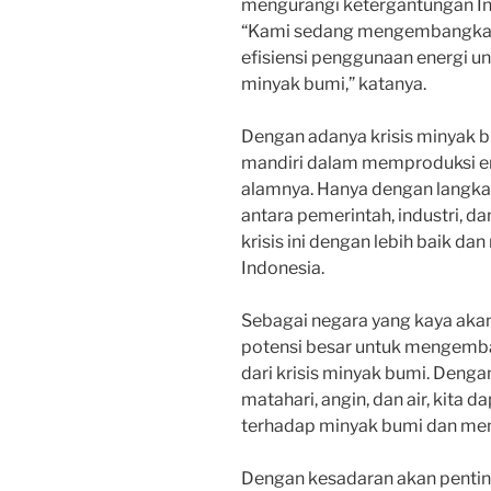
mengurangi ketergantungan In
“Kami sedang mengembangkan 
efisiensi penggunaan energi u
minyak bumi,” katanya.
Dengan adanya krisis minyak bu
mandiri dalam memproduksi e
alamnya. Hanya dengan langka
antara pemerintah, industri, 
krisis ini dengan lebih baik 
Indonesia.
Sebagai negara yang kaya akan
potensi besar untuk mengemba
dari krisis minyak bumi. Deng
matahari, angin, dan air, kita
terhadap minyak bumi dan men
Dengan kesadaran akan pentin