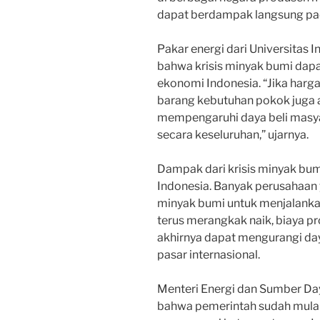
dapat berdampak langsung pad
Pakar energi dari Universitas 
bahwa krisis minyak bumi dap
ekonomi Indonesia. “Jika harg
barang kebutuhan pokok juga ak
mempengaruhi daya beli masy
secara keseluruhan,” ujarnya.
Dampak dari krisis minyak bumi
Indonesia. Banyak perusahaan 
minyak bumi untuk menjalanka
terus merangkak naik, biaya p
akhirnya dapat mengurangi day
pasar internasional.
Menteri Energi dan Sumber Daya
bahwa pemerintah sudah mulai