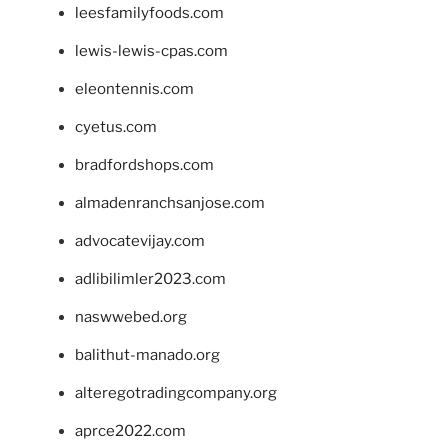
leesfamilyfoods.com
lewis-lewis-cpas.com
eleontennis.com
cyetus.com
bradfordshops.com
almadenranchsanjose.com
advocatevijay.com
adlibilimler2023.com
naswwebed.org
balithut-manado.org
alteregotradingcompany.org
aprce2022.com