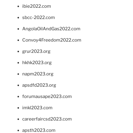
ibie2022.com
sbcc-2022.com
AngolaOilAndGas2022.com
Convoy4Freedom2022.com
grur2023.org
hkhk2023.org
napm2023.org
apsdfd2023.org
forumausape2023.com
imkl2023.com
careerfaircsd2023.com
apsth2023.com