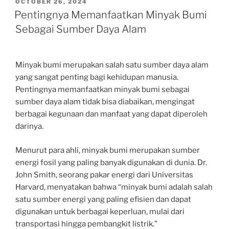
POSTED
OCTOBER 26, 2024
ON
Pentingnya Memanfaatkan Minyak Bumi
Sebagai Sumber Daya Alam
Minyak bumi merupakan salah satu sumber daya alam
yang sangat penting bagi kehidupan manusia.
Pentingnya memanfaatkan minyak bumi sebagai
sumber daya alam tidak bisa diabaikan, mengingat
berbagai kegunaan dan manfaat yang dapat diperoleh
darinya.
Menurut para ahli, minyak bumi merupakan sumber
energi fosil yang paling banyak digunakan di dunia. Dr.
John Smith, seorang pakar energi dari Universitas
Harvard, menyatakan bahwa “minyak bumi adalah salah
satu sumber energi yang paling efisien dan dapat
digunakan untuk berbagai keperluan, mulai dari
transportasi hingga pembangkit listrik.”