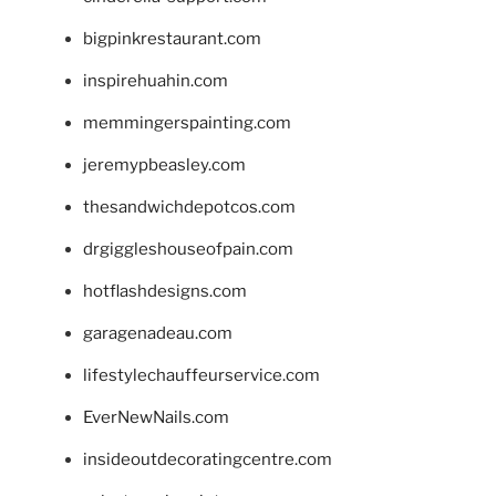
bigpinkrestaurant.com
inspirehuahin.com
memmingerspainting.com
jeremypbeasley.com
thesandwichdepotcos.com
drgiggleshouseofpain.com
hotflashdesigns.com
garagenadeau.com
lifestylechauffeurservice.com
EverNewNails.com
insideoutdecoratingcentre.com