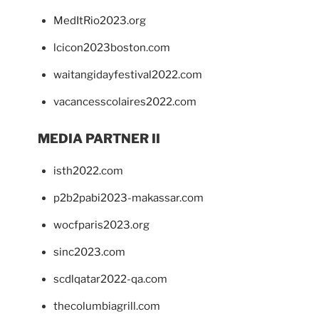
MedItRio2023.org
lcicon2023boston.com
waitangidayfestival2022.com
vacancesscolaires2022.com
MEDIA PARTNER II
isth2022.com
p2b2pabi2023-makassar.com
wocfparis2023.org
sinc2023.com
scdlqatar2022-qa.com
thecolumbiagrill.com