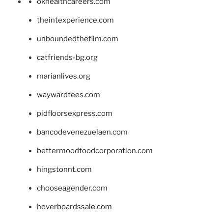
okhealthcareers.com
theintexperience.com
unboundedthefilm.com
catfriends-bg.org
marianlives.org
waywardtees.com
pidfloorsexpress.com
bancodevenezuelaen.com
bettermoodfoodcorporation.com
hingstonnt.com
chooseagender.com
hoverboardssale.com