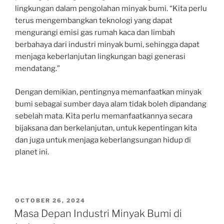
lingkungan dalam pengolahan minyak bumi. “Kita perlu
terus mengembangkan teknologi yang dapat
mengurangi emisi gas rumah kaca dan limbah
berbahaya dari industri minyak bumi, sehingga dapat
menjaga keberlanjutan lingkungan bagi generasi
mendatang.”
Dengan demikian, pentingnya memanfaatkan minyak
bumi sebagai sumber daya alam tidak boleh dipandang
sebelah mata. Kita perlu memanfaatkannya secara
bijaksana dan berkelanjutan, untuk kepentingan kita
dan juga untuk menjaga keberlangsungan hidup di
planet ini.
POSTED
OCTOBER 26, 2024
ON
Masa Depan Industri Minyak Bumi di