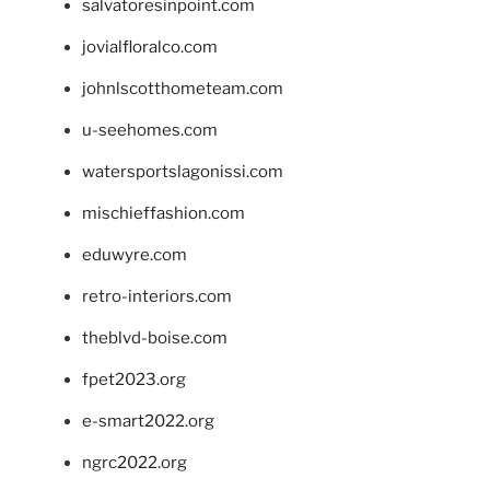
salvatoresinpoint.com
jovialfloralco.com
johnlscotthometeam.com
u-seehomes.com
watersportslagonissi.com
mischieffashion.com
eduwyre.com
retro-interiors.com
theblvd-boise.com
fpet2023.org
e-smart2022.org
ngrc2022.org