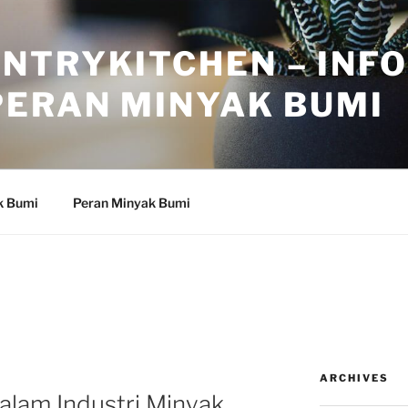
NTRYKITCHEN – INF
PERAN MINYAK BUMI
k Bumi
Peran Minyak Bumi
ARCHIVES
dalam Industri Minyak