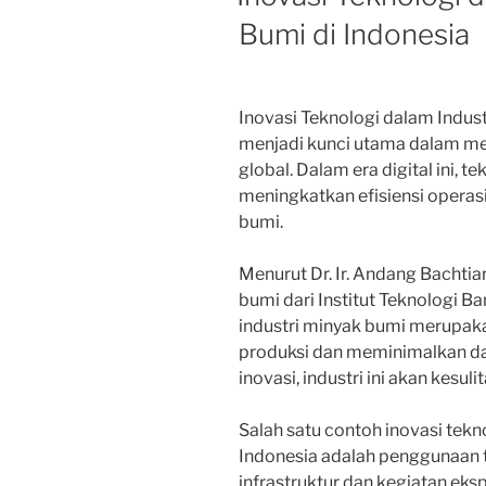
Bumi di Indonesia
Inovasi Teknologi dalam Indust
menjadi kunci utama dalam m
global. Dalam era digital ini,
meningkatkan efisiensi operasi
bumi.
Menurut Dr. Ir. Andang Bachtia
bumi dari Institut Teknologi B
industri minyak bumi merupak
produksi dan meminimalkan d
inovasi, industri ini akan kesul
Salah satu contoh inovasi tekn
Indonesia adalah penggunaan 
infrastruktur dan kegiatan ek