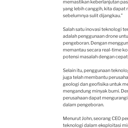
memastikan keberlanjutan paso
yang lebih canggih, kita dap
sebelumnya sulit dijangkau.”
Salah satu inovasi teknologi t
adalah penggunaan drone unt
pengeboran. Dengan mengguna
memantau secara real-time ko
potensi masalah dengan cepat
Selain itu, penggunaan teknolo
juga telah membantu perusaha
geologi dan geofisika untuk m
mengandung minyak bumi. Denga
perusahaan dapat mengurangi 
dalam pengeboran.
Menurut John, seorang CEO pe
teknologi dalam eksploitasi mi