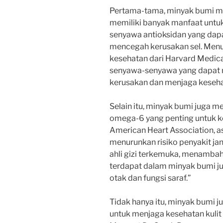
Pertama-tama, minyak bumi 
memiliki banyak manfaat untuk
senyawa antioksidan yang dap
mencegah kerusakan sel. Menuru
kesehatan dari Harvard Medic
senyawa-senyawa yang dapat m
kerusakan dan menjaga keseha
Selain itu, minyak bumi juga
omega-6 yang penting untuk k
American Heart Association,
menurunkan risiko penyakit jan
ahli gizi terkemuka, menamb
terdapat dalam minyak bumi j
otak dan fungsi saraf.”
Tidak hanya itu, minyak bumi 
untuk menjaga kesehatan kulit 