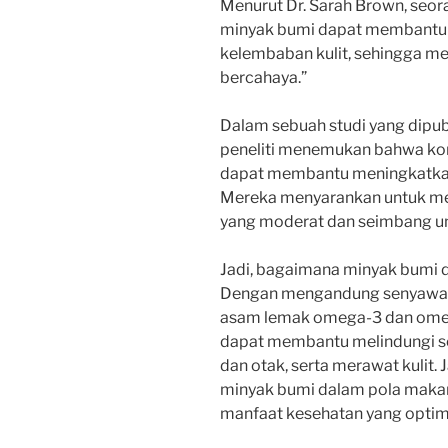
Menurut Dr. Sarah Brown, seora
minyak bumi dapat membantu 
kelembaban kulit, sehingga mem
bercahaya.”
Dalam sebuah studi yang dipubl
peneliti menemukan bahwa kon
dapat membantu meningkatkan
Mereka menyarankan untuk m
yang moderat dan seimbang u
Jadi, bagaimana minyak bumi 
Dengan mengandung senyawa-s
asam lemak omega-3 dan omega
dapat membantu melindungi se
dan otak, serta merawat kulit.
minyak bumi dalam pola makan
manfaat kesehatan yang optim