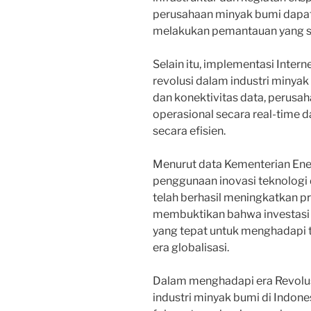
perusahaan minyak bumi dapa
melakukan pemantauan yang s
Selain itu, implementasi Inter
revolusi dalam industri miny
dan konektivitas data, perus
operasional secara real-time 
secara efisien.
Menurut data Kementerian Ene
penggunaan inovasi teknologi 
telah berhasil meningkatkan pro
membuktikan bahwa investasi
yang tepat untuk menghadapi 
era globalisasi.
Dalam menghadapi era Revolusi 
industri minyak bumi di Indon