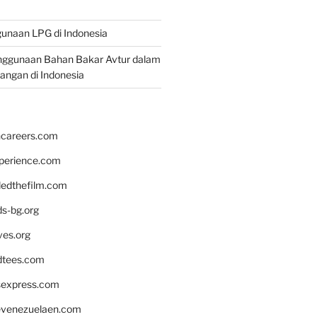
unaan LPG di Indonesia
nggunaan Bahan Bakar Avtur dalam
bangan di Indonesia
hcareers.com
xperience.com
edthefilm.com
ds-bg.org
ves.org
tees.com
rsexpress.com
venezuelaen.com