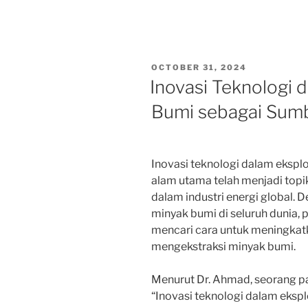
POSTED
OCTOBER 31, 2024
ON
Inovasi Teknologi 
Bumi sebagai Sum
Inovasi teknologi dalam ekspl
alam utama telah menjadi top
dalam industri energi global.
minyak bumi di seluruh dunia, 
mencari cara untuk meningkatk
mengekstraksi minyak bumi.
Menurut Dr. Ahmad, seorang pak
“Inovasi teknologi dalam ekspl