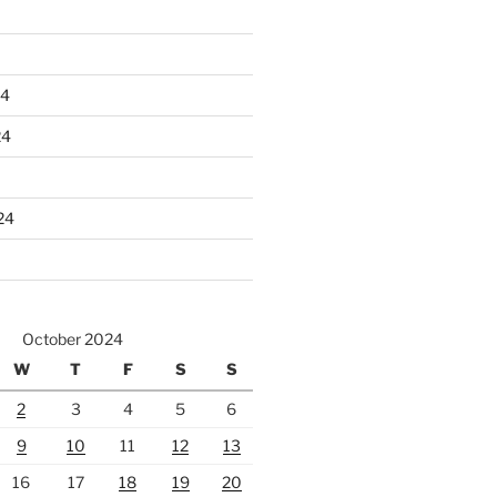
24
24
24
October 2024
W
T
F
S
S
2
3
4
5
6
9
10
11
12
13
16
17
18
19
20